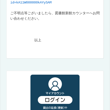
id=kA11W000000kAYySAM
ご不明点等ございましたら、図書館新館カウンターへお問
い合わせください。
以上