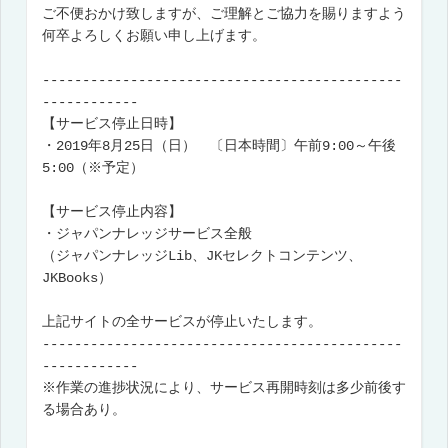
ご不便おかけ致しますが、ご理解とご協力を賜りますよう
何卒よろしくお願い申し上げます。
---------------------------------------------
------------
【サービス停止日時】
・2019年8月25日（日） 〔日本時間〕午前9:00～午後
5:00（※予定）
【サービス停止内容】
・ジャパンナレッジサービス全般
（ジャパンナレッジLib、JKセレクトコンテンツ、
JKBooks）
上記サイトの全サービスが停止いたします。
---------------------------------------------
------------
※作業の進捗状況により、サービス再開時刻は多少前後す
る場合あり。