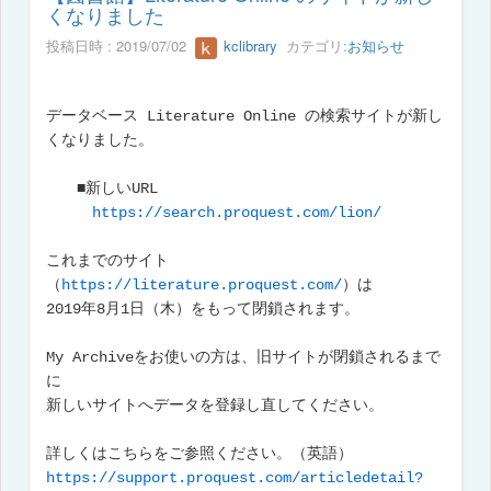
くなりました
投稿日時 : 2019/07/02
kclibrary
カテゴリ:
お知らせ
データベース Literature Online の検索サイトが新し
くなりました。
■新しいURL
https://search.proquest.com/lion/
これまでのサイト
（
https://literature.proquest.com/
）は
2019年8月1日（木）をもって閉鎖されます。
My Archiveをお使いの方は、旧サイトが閉鎖されるまで
に
新しいサイトへデータを登録し直してください。
詳しくはこちらをご参照ください。（英語）
https://support.proquest.com/articledetail?