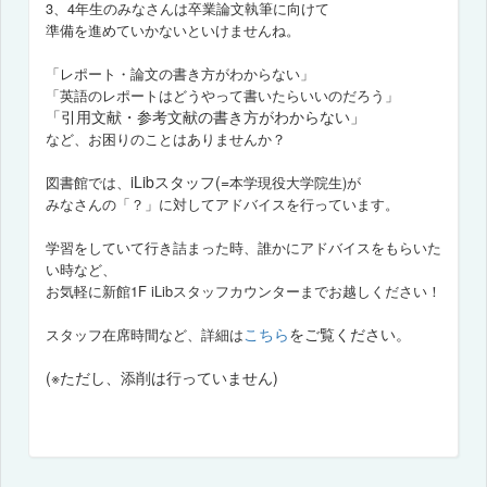
3、4年生のみなさんは卒業論文執筆に向けて
準備を進めていかないといけませんね。
「レポート・論文の書き方がわからない」
「英語のレポートはどうやって書いたらいいのだろう」
「引用文献・参考文献の書き方がわからない」
など、お困りのことはありませんか？
iLibスタッフ(=
図書館では、
本学現役大学院生)が
みなさんの「？」に対してアドバイスを行っています。
学習をしていて行き詰まった時、誰かにアドバイスをもらいた
い時など、
お気軽に新館1F iLibスタッフカウンターまでお越しください！
こちら
をご覧ください。
スタッフ在席時間など、詳細は
(※ただし、添削は行っていません)