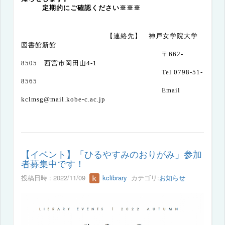
定期的にご確認ください※※※
【連絡先】 神戸女学院大学
図書館新館
〒
662-
8505
西宮市岡田山
4-1
Tel 0798-51-
8565
Email
kclmsg@mail.kobe-c.ac.jp
【イベント】「ひるやすみのおりがみ」参加
者募集中です！
投稿日時 : 2022/11/09
kclibrary
カテゴリ:
お知らせ