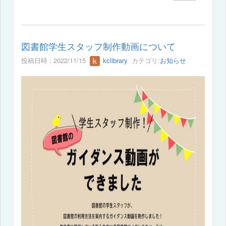
図書館学生スタッフ制作動画について
投稿日時 : 2022/11/15
kclibrary
カテゴリ:
お知らせ