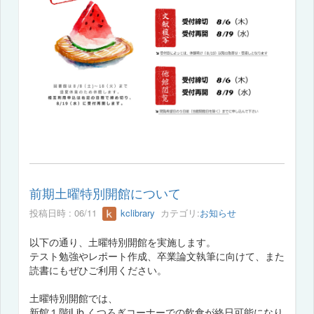
前期土曜特別開館について
投稿日時 : 06/11
kclibrary
カテゴリ:
お知らせ
以下の通り、土曜特別開館を実施します。
テスト勉強やレポート作成、卒業論文執筆に向けて、また
読書にもぜひご利用ください。
土曜特別開館では、
新館１階iLib くつろぎコーナーでの飲食が終日可能になり