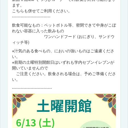
ます。
こちらも併せてご利用ください。
---------------------------
飲食可能なもの：ペットボトル等、密閉できて中身がこぼ
れない容器に入った飲みもの
ワンハンドフード (おにぎり、サンドウ
ィッチ等)
※汁気のある食べもの、においの強いものはご遠慮くださ
い。
※前期の土曜特別開館日はいずれも学内セブンイレブンが
開いていませんので
ご注意ください。飲食される場合は、予めご準備くださ
い。
----------------------------