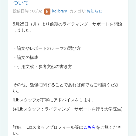
ついて
投稿日時 : 06/02
kclibrary
カテゴリ:
お知らせ
5月25日（月）より前期のライティング・サポートを開始
しました。
・論文やレポートのテーマの選び方
・論文の構成
・引用文献・参考文献の書き方
その他、勉強に関することであれば何でもご相談くださ
い。
iLibスタッフが丁寧にアドバイスをします。
(※iLibスタッフ：ライティング・サポートを行う大学院生)
詳細、iLibスタッフプロフィール等は
こちら
をご覧くださ
い。