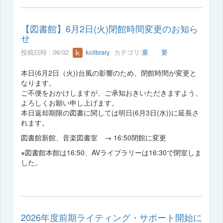
【図書館】6月2日(火)閉館時間変更のお知ら
せ
投稿日時 : 06/02
kclibrary
カテゴリ:
重 要
本日(6月2日（火))台風の影響のため、閉館時間が変更と
なります。
ご不便をおかけしますが、ご承知おきいただきますよう、
よろしくお願い申し上げます。
本日返却期限の図書に関しては明日(6月3日(水))に延長さ
れます。
図書館新館、音楽図書室 → 16:50閉館に変更
※図書館本館は16:50、AVライブラリーは16:30で閉室しま
した。
2026年度前期ライティング・サポート開始に