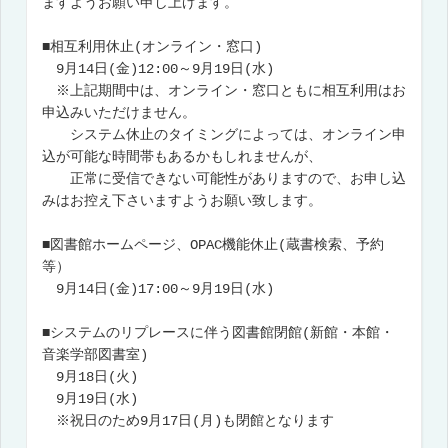
ますようお願い申し上げます。
■相互利用休止(オンライン・窓口)
9月14日(金)12:00～9月19日(水)
※上記期間中は、オンライン・窓口ともに相互利用はお
申込みいただけません。
システム休止のタイミングによっては、オンライン申
込が可能な時間帯もあるかもしれませんが、
正常に受信できない可能性がありますので、お申し込
みはお控え下さいますようお願い致します。
■図書館ホームページ、OPAC機能休止(蔵書検索、予約
等）
9月14日(金)17:00～9月19日(水)
■システムのリプレースに伴う図書館閉館(新館・本館・
音楽学部図書室)
9月18日(火)
9月19日(水)
※祝日のため9月17日(月)も閉館となります