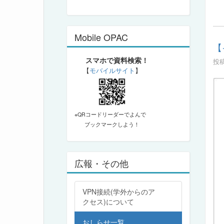
Mobile OPAC
【
スマホで資料検索！
投稿
【
モバイルサイト
】
※QRコードリーダーでよんで
ブックマークしよう！
広報・その他
VPN接続(学外からのア
クセス)について
おしらせ一覧