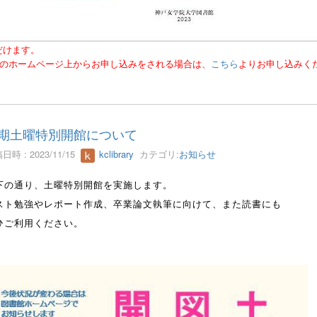
だけます。
このホームページ上からお申し込みをされる場合は、
こちら
よりお申し込みく
期土曜特別開館について
日時 : 2023/11/15
kclibrary
カテゴリ:
お知らせ
下の通り、土曜特別開館を実施します。
スト勉強やレポート作成、卒業論文執筆に向けて、また読書にも
ひご利用ください。