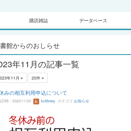
ル
購読雑誌
データベース
図書館からのおしらせ
2023年11月の記事一覧
2023年11月
20件
休みの相互利用申込について
日時 : 2023/11/20
kclibrary
カテゴリ:
お知らせ