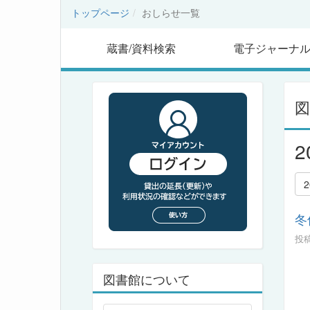
トップページ
おしらせ一覧
蔵書/資料検索
電子ジャーナ
冬
投稿
図書館について