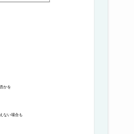
否かを
えない場合も