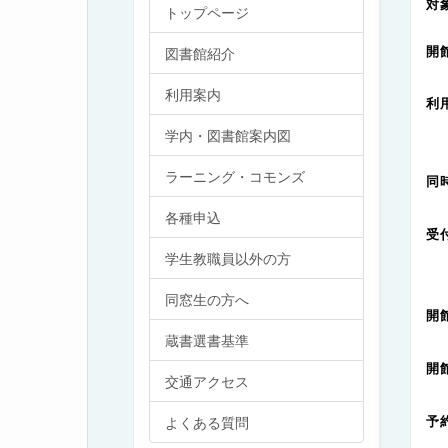
対
トップページ
図書館紹介
利用案内
利
卒
学内・図書館案内図
ラーニング・コモンズ
同
各種申込
学生教職員以外の方
同窓生の方へ
蔵書選書基準
交通アクセス
予
よくある質問