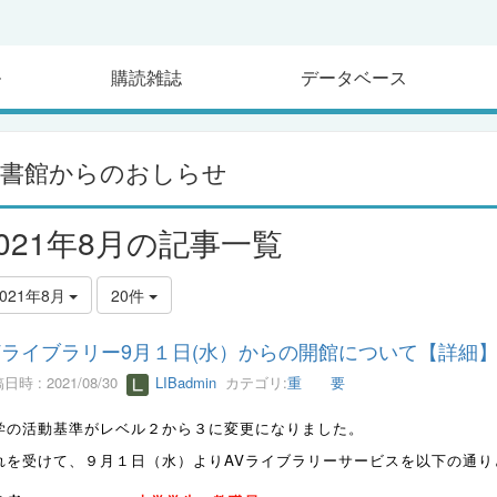
ル
購読雑誌
データベース
図書館からのおしらせ
2021年8月の記事一覧
2021年8月
20件
Vライブラリー9月１日(水）からの開館について【詳細
日時 : 2021/08/30
LIBadmin
カテゴリ:
重 要
学の活動基準がレベル２から３に変更になりました。
れを受けて、９月１日（水）よりAVライブラリーサービスを以下の通り