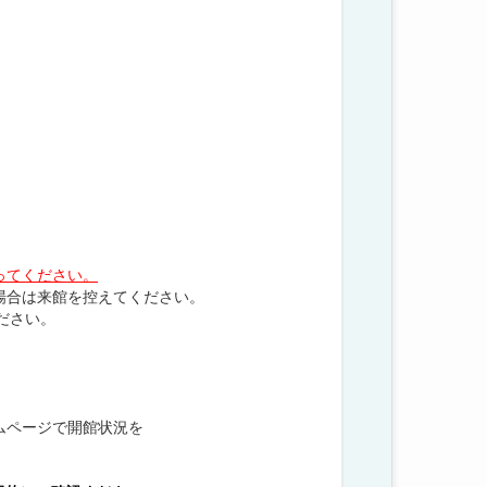
ってください。
場合は来館を控えてください。
ださい。
ムページで開館状況を