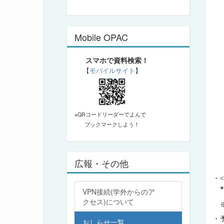
Mobile OPAC
スマホで資料検索！
【
モバイルサイト
】
※QRコードリーダーでよんで
ブックマークしよう！
広報・その他
・<
VPN接続(学外からのア
クセス)について
・
おしらせ一覧