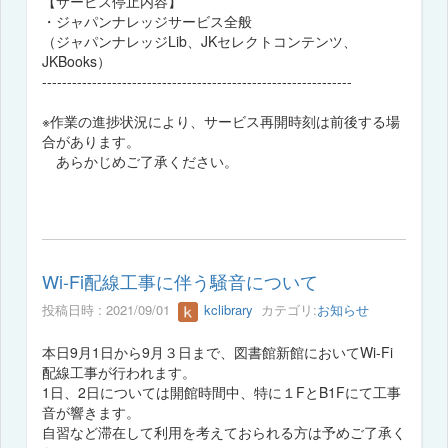
【サービス停止内容】
・ジャパンナレッジサービス全般
（ジャパンナレッジLib、JKセレクトコンテンツ、
JKBooks）
--------------------------------------------------------------
※作業の進捗状況により、サービス再開時刻は前後する場
合があります。
あらかじめご了承ください。
Wi-Fi配線工事に伴う騒音について
投稿日時 : 2021/09/01
kclibrary
カテゴリ:
お知らせ
本日9月1日から9月３日まで、図書館新館においてWi-Fi
配線工事が行われます。
1日、2日については開館時間中、特に１FとB1Fにて工事
音が響きます。
自習など滞在して利用を考えておられる方は予めご了承く