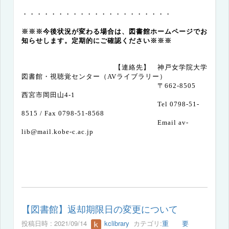
・・・・・・・・・・・・・・・・・・・・・
※※※今後状況が変わる場合は、図書館ホームページでお
知らせします。定期的にご確認ください※※※
【連絡先】 神戸女学院大学
図書館・視聴覚センター（AVライブラリー）
〒
662-8505
西宮市岡田山
4-1
Tel 0798-51-
8515 / Fax 0798-51-8568
Email av-
lib@mail.kobe-c.ac.jp
【図書館】返却期限日の変更について
投稿日時 : 2021/09/14
kclibrary
カテゴリ:
重 要