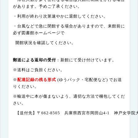
があります。予めご了承ください。
・利用が終わり次第速やかに退館してください。
・台風などで急に閉館する場合がありますので、来館前に
必ず図書館ホームページで
開館状況を確認してください。
郵送による返却の受付
：新館にて受け付けています。
※送料はご負担ください。
※
配達記録の残る形式
(
ゆうパック・宅配便など
)
でお送
りください。
※輸送中に本が傷まないよう、適切な方法で梱包してくだ
さい。
【送付先】〒
662-8505
兵庫県西宮市岡田山
4-1
神戸女学院