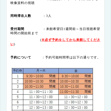
映像資料の視聴
同時滞在人数
：3人
受付期間
：来館希望日1週間前～当日視聴希望
時間の開始前まで
(
※必ず予約をしてから来館してくださ
い
)
予約について
：予約可能時間帯は以下の通りです。