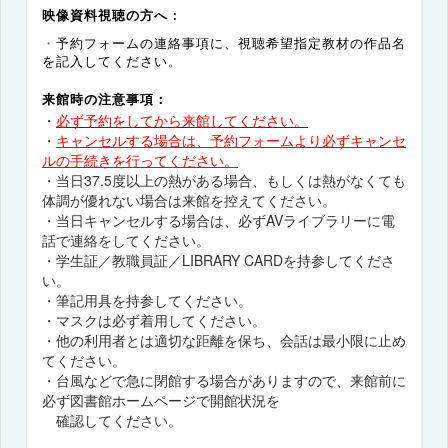
映像資料視聴の方へ：
・
予約フォームの連絡事項に、視聴希望指定教材の作品名
を記入してください。
来館時の注意事項：
・
必ず予約をしてから来館してください。
・
キャンセルする場合は、予約フォームより必ずキャンセ
ルの手続きを行ってください。
・当日37.5度以上の熱がある場合、もしくは熱がなくても
体調が優れない場合は来館を控えてください。
・当日キャンセルする場合は、必ずAVライブラリーに電
話で連絡をしてください。
・学生証／教職員証／LIBRARY CARDを持参してくださ
い。
・筆記用具を持参してください。
・マスクは必ず着用してください。
・他の利用者とは適切な距離を保ち、会話は最小限に止め
てください。
・台風などで急に閉館する場合がありますので、来館前に
必ず図書館ホームページで開館状況を
確認してください。