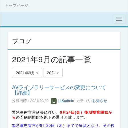
トップページ
ブログ
2021年9月の記事一覧
2021年9月
20件
AVライブラリーサービスの変更について
【詳細】
投稿日時 : 2021/09/22
LIBadmin
カテゴリ:
お知らせ
緊急事態宣言延長に伴い、
9月24日(金）後期授業開始か
ら
の予約制開館を以下の通りと致します。
緊急事態宣言が9月30日（木）までで解除となり、その後