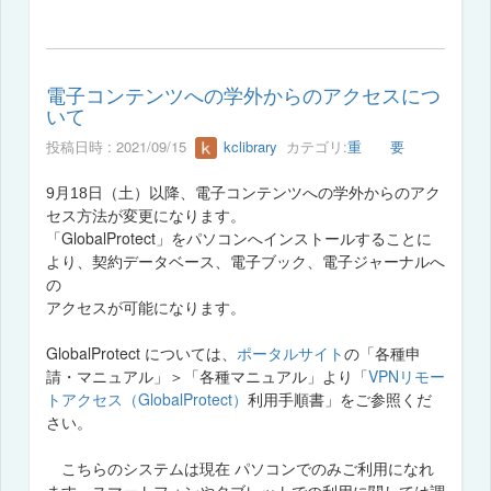
電子コンテンツへの学外からのアクセスにつ
いて
投稿日時 : 2021/09/15
kclibrary
カテゴリ:
重 要
9月18日（土）以降、電子コンテンツへの学外からのアク
セス方法が変更になります。
「GlobalProtect」
をパソコンへインストールすることに
より、契約データベース、電子ブック、電子ジャーナルへ
の
アクセスが可能になります。
GlobalProtect
ポータルサイト
の
について
は、
「各種申
VPNリモー
請・マニュアル」＞「各種マニュアル」より「
トアクセス
（GlobalProtect）
利用手順書
」をご参照くだ
さい。
こちらのシステムは現在 パソコンでのみご利用になれ