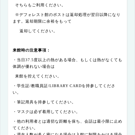
そちらもご利用ください。
※デフォレスト館のポストは返却処理が翌日以降になり
ます。返却期限に余裕をもって
返却してください。
来館時の注意事項：
・当日
37.5
度以上の熱がある場合、もしくは熱がなくても
体調が優れない場合は
来館を控えてください。
・学生証
/
教職員証
/LIBRARY CARD
を持参してくださ
い。
・筆記用具を持参してください。
・マスクは必ず着用してください。
・他の利用者とは適切な距離を保ち、会話は最小限に止め
てください。
・滞在人数が多く密になる場合は入館に制限をかける場合