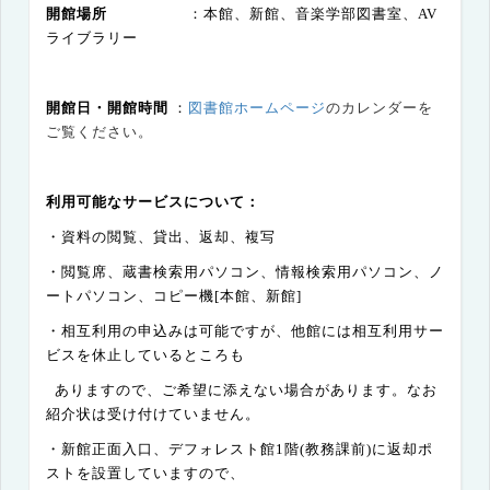
開館場所
：本館、新館、音楽学部図書室、
AV
ライブラリー
開館日・開館時間
：
図書館ホームページ
のカレンダーを
ご覧ください。
利用可能なサービスについて：
・資料の閲覧、貸出、返却、複写
・閲覧席、蔵書検索用パソコン、情報検索用パソコン、ノ
ートパソコン、コピー機
[
本館、新館
]
・相互利用の申込みは可能ですが、他館には相互利用サー
ビスを休止しているところも
ありますので、ご希望に添えない場合があります。なお
紹介状は受け付けていません。
・新館正面入口、
デフォレスト館
1
階
(
教務課前
)
に返却ポ
ストを設置していますので、