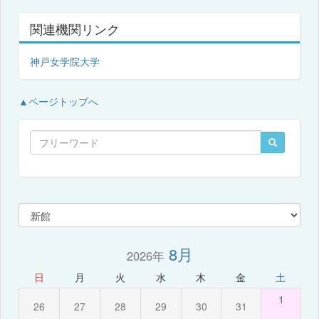
関連機関リンク
神戸女学院大学
▲ページトップへ
8月
2026年
日
月
火
水
木
金
土
1
26
27
28
29
30
31