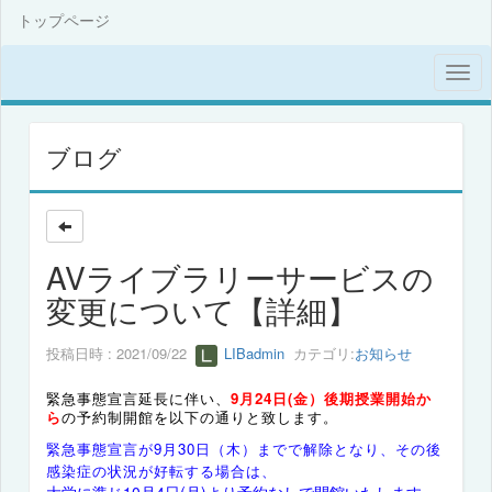
トップページ
ブログ
AVライブラリーサービスの
変更について【詳細】
投稿日時 : 2021/09/22
LIBadmin
カテゴリ:
お知らせ
緊急事態宣言延長に伴い、
9月24日(金）後期授業開始か
ら
の予約制開館を以下の通りと致します。
緊急事態宣言が9月30日（木）までで解除となり、その後
感染症の状況が好転する場合は、
大学に準じ10月4日(月)より予約なしで開館いたします。