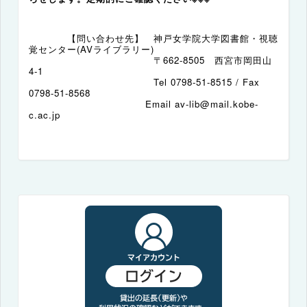
【問い合わせ先】 神戸女学院大学図書館・視聴
覚センター(AVライブラリー)
〒
662-8505
西宮市岡田山
4-1
Tel 0798-51-8515 / Fax
0798-51-8568
E
mail av-lib@mail.kobe-
c.ac.jp