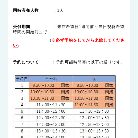
同時滞在人数
：3人
受付期間
：来館希望日1週間前～当日視聴希望
時間の開始前まで
(
※必ず予約をしてから来館してくださ
い
)
予約について
：予約可能時間帯は以下の通りです。