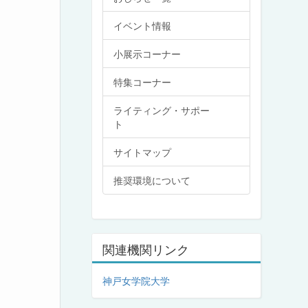
イベント情報
小展示コーナー
特集コーナー
ライティング・サポー
ト
サイトマップ
推奨環境について
関連機関リンク
神戸女学院大学