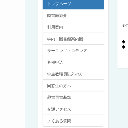
トップページ
図書館紹介
そ
利用案内
学内・図書館案内図
◆
◆
ラーニング・コモンズ
各種申込
学生教職員以外の方
同窓生の方へ
蔵書選書基準
交通アクセス
よくある質問