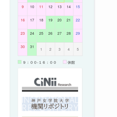
9
10
11
12
13
14
15
ま
16
17
18
19
20
21
22
23
24
25
26
27
28
29
30
31
1
2
3
4
5
９：００-１６：００
休館