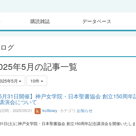
ル
購読雑誌
データベース
ブログ
2025年5月の記事一覧
2025年5月
10件
5月31日開催】神戸女学院・日本聖書協会 創立150周年
講演会について
日時 : 2025/05/21
kclibrary
カテゴリ:
お知らせ
月31日(土)に神戸女学院・日本聖書協会 創立150周年記念講演会を開催いたしま
。