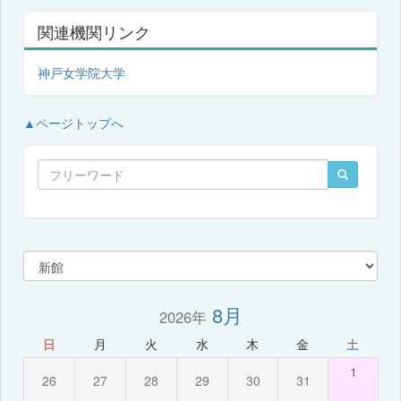
関連機関リンク
神戸女学院大学
▲ページトップへ
8月
2026年
日
月
火
水
木
金
土
1
26
27
28
29
30
31