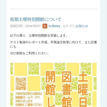
前期土曜特別開館について
投稿日時 : 2024/05/27
kclibrary
カテゴリ:
お知らせ
以下の通り、土曜特別開館を実施します。
テスト勉強やレポート作成、卒業論文執筆に向けて、また読書
にも
ぜひ新館をご利用ください。