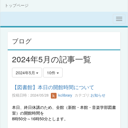
トップページ
ブログ
2024年5月の記事一覧
2024年5月
10件
【図書館】本日の開館時間について
投稿日時 : 2024/05/28
kclibrary
カテゴリ:
お知らせ
本日、終日休講のため、全館（新館・本館・音楽学部図書
室）の開館時間を
8
時
50
分～
16
時
50
分とします。