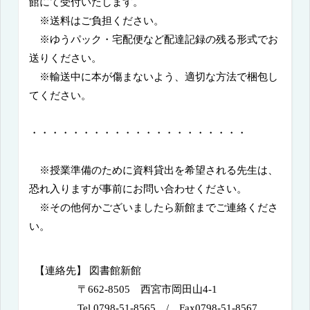
館にて受付いたします。
※送料はご負担ください。
※ゆうパック・宅配便など配達記録の残る形式でお
送りください。
※輸送中に本が傷まないよう、適切な方法で梱包し
てください。
・・・・・・・・・・・・・・・・・・・・・
※授業準備のために資料貸出を希望される先生は、
恐れ入りますが事前にお問い合わせください。
※その他何かございましたら新館までご連絡くださ
い。
【連絡先】 図書館新館
〒
662-8505
西宮市岡田山
4-1
Tel 0798-51-8565
/
Fax0798-51-8567