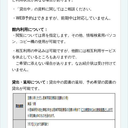
・
「貸出中」の資料に関してはご相談ください。
・
WEB
予約はできますが、前期中は対応していません。
館内利用について：
・
閲覧については席を指定します。
その他、情報検索用パソコ
ン、コピー機の使用が可能です。
・相互利用の申込みは可能ですが、他館には相互利用サービス
を休止しているところもありますので、
ご希望に添えない場合があります。なお紹介状は受け付けて
いません。
貸出・返却について：
貸出中の図書の返却、予め希望の図書の
貸出が可能です。