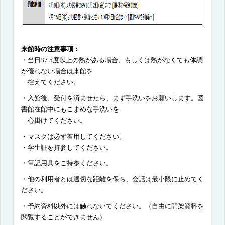
来館時の注意事項：
・
当日
37.5
度以上の熱がある場合、もしくは熱がなくても体調
が優れない場合は来館を
控えてください。
・入館後、受付を済ませたら、まず手洗いをお願いします。図
書館在館中にもこまめな手洗いを
心掛けてください。
・マスクは必ず着用してください。
・学生証を持参してください。
・筆記用具をご持参ください。
・
他の利用者とは適切な距離を保ち、
会話は最小限に止めてく
ださい。
・
予約資料以外には触れないでください。（自由に開架資料を
閲覧することができません）