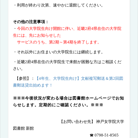
・利用が終わり次第、速やかに退館してください。
その他の注意事項：
・
今回の大学院生向け開館に伴い、近畿2府4県在住の大学院
生には、先にお知らせした
サービスのうち、第2期～第4期を終了します。
・それ以外にお住まいの大学院生には継続します。
・近畿2府4県在住の大学院生で来館が困難な方はご相談くだ
さい。
【参照】：
【4年生、大学院生向け】文献複写郵送＆第2回図
書郵送貸出始めます！
※※※
今後状況が変わる場合は図書館ホームページでお知
らせします。定期的にご確認ください。※※
※
【お問い合わせ先】 神戸女学院大学
図書館 新館
☎
0798-51-8565