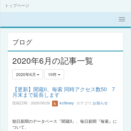
トップページ
ブログ
2020年6月の記事一覧
2020年6月
10件
【更新】聞蔵II、毎索 同時アクセス数50 7
月末まで延長します
投稿日時 : 2020/06/29
kclibrary
カテゴリ:
お知らせ
朝日新聞のデータベース『聞蔵II』、毎日新聞『毎索』に
ついて、