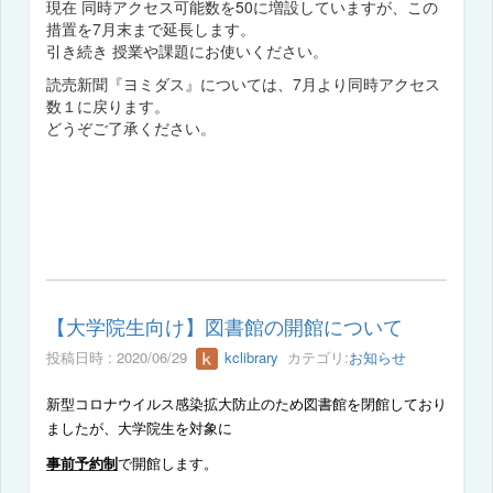
現在 同時アクセス可能数を50に増設していますが、この
措置を7月末まで延長します。
引き続き 授業や課題にお使いください。
読売新聞『ヨミダス』については、7月より同時アクセス
数１に戻ります。
どうぞご了承ください。
【大学院生向け】図書館の開館について
投稿日時 : 2020/06/29
kclibrary
カテゴリ:
お知らせ
新型コロナウイルス感染拡大防止のため図書館を閉館しており
ましたが、大学院生を対象に
事前予約制
で開館します。