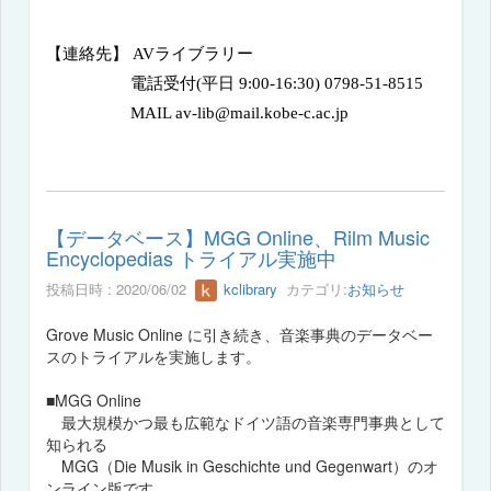
【連絡先】
AV
ライブラリー
電話受付
(
平日
9:00-16:30)
0798-51-8515
MAIL
av-lib@mail.kobe-c.ac.jp
【データベース】MGG Online、Rilm Music
Encyclopedias トライアル実施中
投稿日時 : 2020/06/02
kclibrary
カテゴリ:
お知らせ
Grove Music Online に引き続き、音楽事典のデータベー
スのトライアルを実施します。
■MGG Online
最大規模かつ最も広範なドイツ語の音楽専門事典として
知られる
MGG（Die Musik in Geschichte und Gegenwart）のオ
ンライン版です。