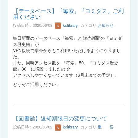
【データベース】『毎索』『ヨミダス』ご利
用ください
投稿日時 : 2020/06/08
kclibrary
カテゴリ:
お知らせ
毎日新聞のデータベース『毎索』と 読売新聞の『ヨミダ
ス歴史館』が
VPN接続で学外からもご利用いただけるようになりまし
た。
また、同時アクセス数を 『毎索』50、『ヨミダス歴史
館』30 に増設しましたので
アクセスしやすくなっています（6月末までの予定）。
どうぞご活用ください。
【図書館】返却期限日の変更について
投稿日時 : 2020/06/02
kclibrary
カテゴリ:
重 要