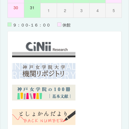
30
31
1
2
3
4
5
９：００-１６：００
休館