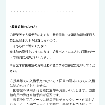
・・・・・・・・・・・・・・・・・・・・・
<
図書返却のみの方
>
〇授業等で入構予定のある方：新館開館中は図書館新館正面入
口に返却ポストを設置しますので、
そちらにご返却ください。
※本館の資料をお持ちの方は、返却ポストには入れず新館ゲー
トで職員にお声がけください。
※音楽学部図書室の資料は必ず音楽学部図書室に返却してくだ
さい。
〇授業等での入構予定のない方：図書の返却のみでの入構
は認められておりません。
図書館を利用される際に返却をお願いいたします。図書
館利用の際は来館予約が必要です。
来館予約完了メールに健康行動チェックシートが添付さ
れるよう、予約フォーム入力時に「来館のみで予約」に