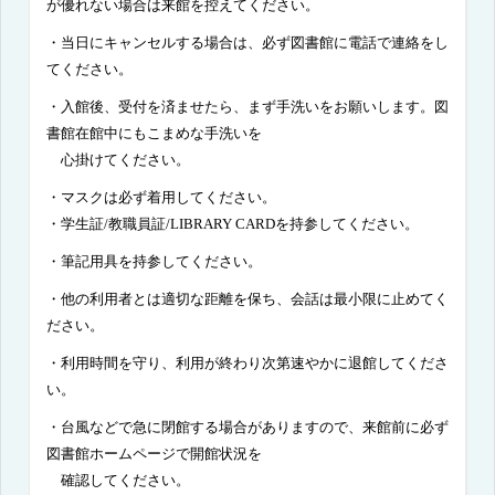
が優れない場合は来館を控えてください。
・
当日にキャンセルする場合は、必ず図書館に電話で連絡をし
てください。
・入館後、受付を済ませたら、まず手洗いをお願いします。図
書館在館中にもこまめな手洗いを
心掛けて
ください。
・マスクは必ず着用してください。
・学生証/教職員証/LIBRARY CARDを持参してください。
・筆記用具を持参してください。
・
他の利用者とは適切な距離を保ち、
会話は最小限に止めてく
ださい。
・利用時間を守り、利用が終わり次第速やかに退館してくださ
い。
・台風などで急に閉館する場合がありますので、来館前に必ず
図書館ホームページで開館状況を
確認して
ください。