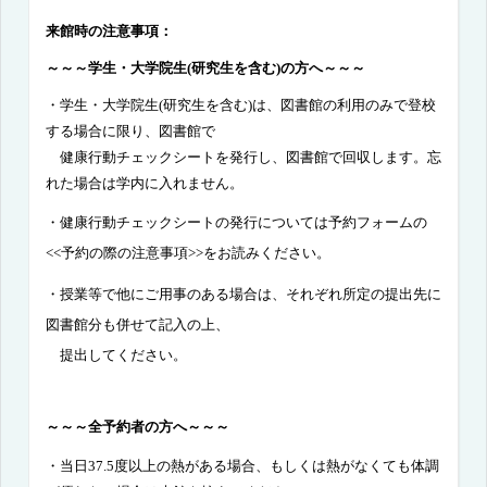
来館時の注意事項：
～～～学生・大学院生
(
研究生を含む
)
の方へ～～～
・
学生・大学院生
(
研究生を含む
)
は、図書館の利用のみで登校
する場合に限り、図書館で
健康行動チェックシートを発行し、図書館で回収します。忘
れた場合は学内に入れません。
・健康行動チェックシートの発行については予約フォームの
<<
予約の際の注意事項
>>
をお
読みください。
・授業等で他にご用事のある場合は、それぞれ所定の提出先に
図書館分も併せて記入の上、
提出してください。
～～～全予約者の方へ～～～
・
当日
37.5
度以上の熱がある場合、もしくは熱がなくても体調