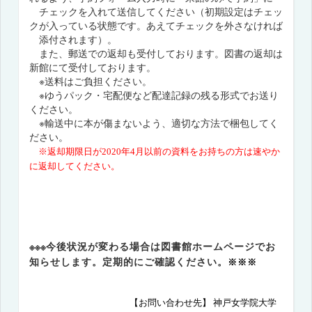
チェックを入れて送信してください（初期設定はチェッ
クが入っている状態です。あえてチェックを外さなければ
添付されます）。
また、郵送での返却も受付しております。図書の返却は
新館にて受付しております。
※送料はご負担ください。
※ゆうパック・宅配便など配達記録の残る形式でお送り
ください。
※輸送中に本が傷まないよう、適切な方法で梱包してく
ださい。
※返却期限日が
2020
年
4
月以前の資料をお持ちの方は速やか
に返却してください。
※※※
今後状況が変わる場合は図書館ホームページでお
知らせします。定期的にご確認ください。
※※※
【お問い合わせ先】 神戸女学院大学