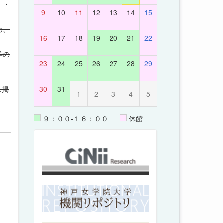
・・
9
10
11
12
13
14
15
め、
16
17
18
19
20
21
22
学の
23
24
25
26
27
28
29
.掲
30
31
1
2
3
4
5
９：００-１６：００
休館