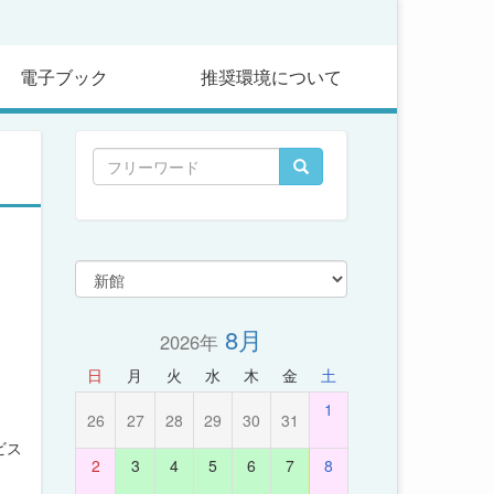
電子ブック
推奨環境について
8月
2026年
日
月
火
水
木
金
土
1
26
27
28
29
30
31
ビス
2
3
4
5
6
7
8