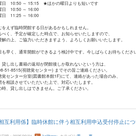
曜日 10:50 ～ 15:15 ★ほかの曜日よりも短いです
日 10:50 ～ 16:00
日 11:25 ～ 16:00
むをえず臨時閉館する日があるかもしれません。
るべく、予定が確定した時点で、お知らせいたしますので、
理解の上、ご協力いただきますよう、よろしくお願いいたします。
日も早く、通常開館ができるよう検討中です。今しばらくお待ちくださ
、貸し出し書籍の返却が閉館後しか取れないという方は、
98-51-8515(視聴覚センター) までその旨ご連絡ください。
聴覚センター分室(図書館本館1F)にて、連絡があった場合のみ、
間を相談させていただいた上で、対応いたします。
の時、貸し出しはできません。ご了承ください。
相互利用係】臨時休館に伴う相互利用申込受付停止につ
日時 : 2025/09/01
kclibrary
カテゴリ:
重 要