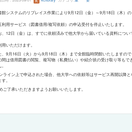
書館システムのリプレイス作業により9月12日（金）～9月18日（木）の
、
互利用サービス（図書借用/複写依頼）の申込受付を停止いたします。
お、12日（金）は、すでに依頼済みで他大学から届いている資料につい
、
利用いただけます。
た、9月16日（火）から9月18日（木）まで全館臨時閉館いたしますので
の間は借用図書の閲覧、複写物（私費払い）や紹介状の受け取り等もで
ん。
ンライン上で申込された場合、他大学への依頼等はサービス再開以降と
ます。
めご了承いただきますようお願いいたします。