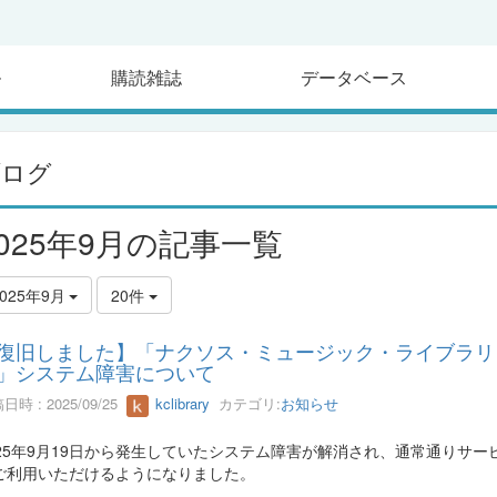
ル
購読雑誌
データベース
ブログ
2025年9月の記事一覧
2025年9月
20件
復旧しました】「ナクソス・ミュージック・ライブラリ
」システム障害について
日時 : 2025/09/25
kclibrary
カテゴリ:
お知らせ
025年9月19日から発生していたシステム障害が解消され、通常通りサー
ご利用いただけるようになりました。