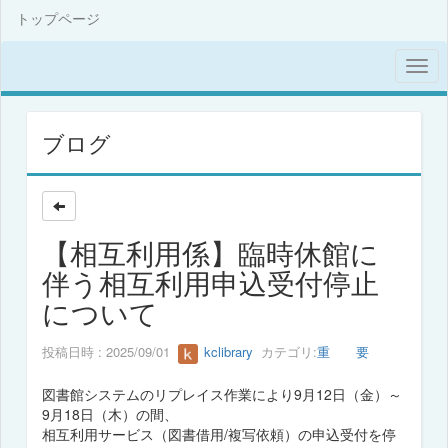
トップページ
ブログ
【相互利用係】臨時休館に
伴う相互利用申込受付停止
について
投稿日時 : 2025/09/01
kclibrary
カテゴリ:
重 要
図書館システムのリプレイス作業により9月12日（金）～
9月18日（木）の間、
相互利用サービス（図書借用/複写依頼）の申込受付を停