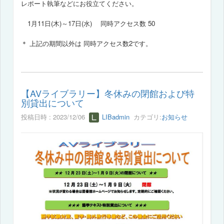
レポート執筆などにお役立てください。
1月11日(木)～17日(水) 同時アクセス数 50
＊ 上記の期間以外は 同時アクセス数2です。
【AVライブラリー】冬休みの閉館および特
別貸出について
投稿日時 : 2023/12/06
LIBadmin
カテゴリ:
お知らせ