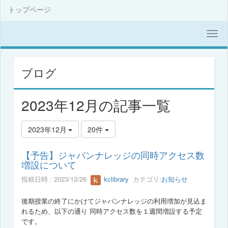
トップページ
ブログ
2023年12月の記事一覧
2023年12月
20件
【予告】ジャパンナレッジの同時アクセス数
増設について
投稿日時 : 2023/12/26
kclibrary
カテゴリ:
お知らせ
後期授業の終了にかけてジャパンナレッジの利用増加が見込ま
れるため、
以下の通り 同時アクセス数を１週間増設する予定
です。