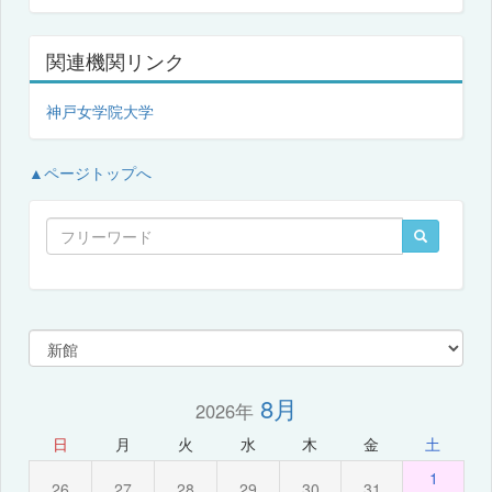
関連機関リンク
神戸女学院大学
▲ページトップへ
8月
2026年
日
月
火
水
木
金
土
1
26
27
28
29
30
31