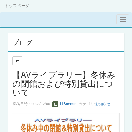
トップページ
ブログ
【AVライブラリー】冬休み
の閉館および特別貸出につ
いて
投稿日時 : 2023/12/06
LIBadmin
カテゴリ:
お知らせ