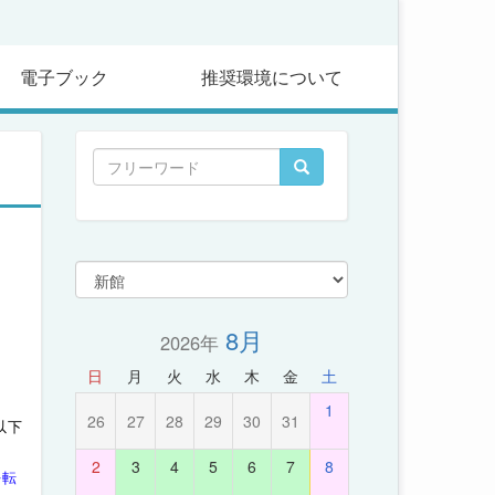
電子ブック
推奨環境について
8月
2026年
日
月
火
水
木
金
土
1
26
27
28
29
30
31
以下
2
3
4
5
6
7
8
好転