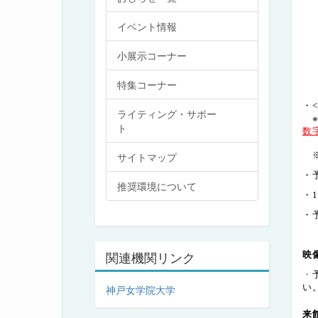
イベント情報
小展示コーナー
特集コーナー
・<
ライティング・サポー
ト
数
サイトマップ
・
推奨環境について
・
・
関連機関リンク
映
・
い
神戸女学院大学
来