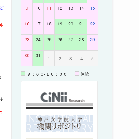
ど
9
10
11
12
13
14
15
16
17
18
19
20
21
22
外
23
24
25
26
27
28
29
30
31
1
2
3
4
5
９：００-１６：００
休館
5
映
さ