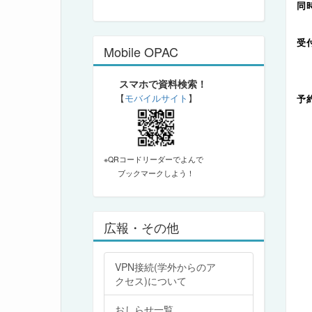
同
Mobile OPAC
スマホで資料検索！
【
モバイルサイト
】
予
※QRコードリーダーでよんで
ブックマークしよう！
広報・その他
VPN接続(学外からのア
クセス)について
おしらせ一覧