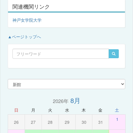
関連機関リンク
神戸女学院大学
▲ページトップへ
8月
2026年
日
月
火
水
木
金
土
1
26
27
28
29
30
31