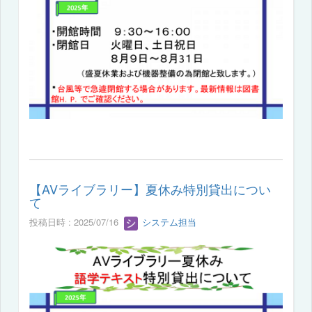
【AVライブラリー】夏休み特別貸出につい
て
投稿日時 : 2025/07/16
システム担当