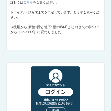
詳しくは
こちら
をご覧ください。
トライアルは1月末までを予定しています。どうぞご利用くだ
さい。
※後期から 新館1階と地下1階のWi-Fiがこれまでの[kc-air]
から［kc-air1X］に変わりました