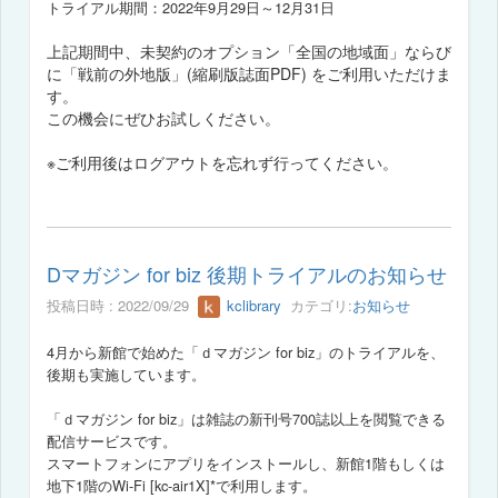
トライアル期間：2022年9月29日～12月31日
上記期間中、未契約のオプション「全国の地域面」ならび
に「戦前の外地版」
(縮刷版誌面PDF)
をご利用いただけま
す。
この機会にぜひお試しください。
※ご利用後はログアウトを忘れず行ってください。
Dマガジン for biz 後期トライアルのお知らせ
投稿日時 : 2022/09/29
kclibrary
カテゴリ:
お知らせ
4月から新館で始めた「ｄマガジン for biz」のトライアルを、
後期も実施しています。
「ｄマガジン for biz」は雑誌の新刊号700誌以上を閲覧できる
配信サービスです。
スマートフォンにアプリをインストールし、新館1階もしくは
地下1階のWi-Fi [kc-air1X]*で利用します。