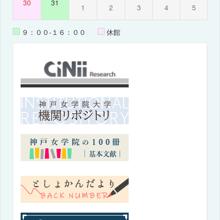
30
31
1
2
3
4
5
９：００-１６：００
休館