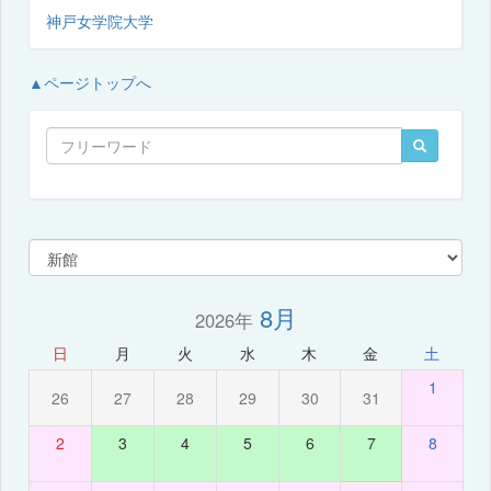
神戸女学院大学
▲ページトップへ
8月
2026年
日
月
火
水
木
金
土
1
26
27
28
29
30
31
2
3
4
5
6
7
8