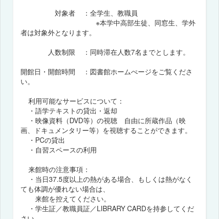
対象者 ：全学生、教職員
※本学中高部生徒、同窓生、学外
者は対象外となります。
人数制限 ：同時滞在人数7名までとします。
開館日・開館時間 ：図書館ホームぺージをご覧くださ
い。
利用可能なサービスについて：
・語学テキストの貸出・返却
・映像資料（DVD等）の視聴 自由に所蔵作品（映
画、ドキュメンタリー等）を視聴することができます。
・PCの貸出
・自習スペースの利用
来館時の注意事項：
・当日37.5度以上の熱がある場合、もしくは熱がなく
ても体調が優れない場合は、
来館を控えてください。
・学生証／教職員証／LIBRARY CARDを持参してくだ
さい。