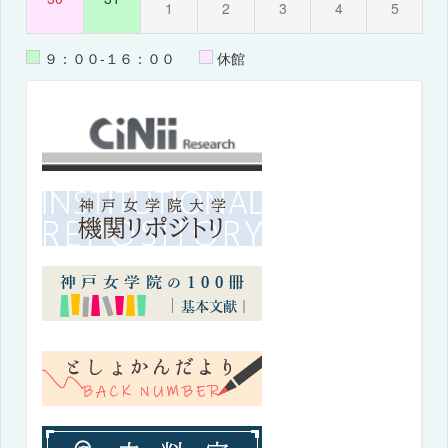
1
2
3
4
5
９：００-１６：００
休館