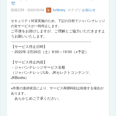
せ
投稿日時 : 2022/02/04
kclibrary
カテゴリ:
お知らせ
セキュリティ対策実施のため、下記の日程でジャパンナレッジ
の
全サービスが一時停止します。
ご不便をお掛けしますが、ご理解とご協力いただきますよ
うお願いいたします。
--------------------------------------------------------------
【サービス停止日時】
・2022年 2月26日（土）9:00～19:00（※予定）
【サービス停止内容】
・ジャパンナレッジサービス全般
（ジャパンナレッジLib、JKセレクトコンテンツ、
JKBooks）
--------------------------------------------------------------
※作業の進捗状況により、サービス再開時刻は前後する場合が
あります。
あらかじめご了承ください。