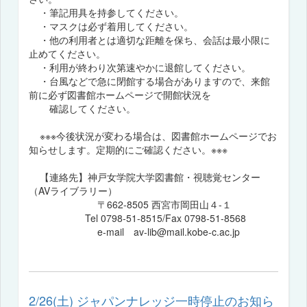
・筆記用具を持参してください。
・マスクは必ず着用してください。
・他の利用者とは適切な距離を保ち、会話は最小限に
止めてください。
・利用が終わり次第速やかに退館してください。
・台風などで急に閉館する場合がありますので、来館
前に必ず図書館ホームページで開館状況を
確認してください。
※※※今後状況が変わる場合は、図書館ホームページでお
知らせします。定期的にご確認ください。※※※
【連絡先】神戸女学院大学図書館・視聴覚センター
（AVライブラリー）
〒662-8505 西宮市岡田山４-１
Tel 0798-51-8515/Fax 0798-51-8568
e-mail av-lib@mail.kobe-c.ac.jp
2/26(土) ジャパンナレッジ一時停止のお知ら