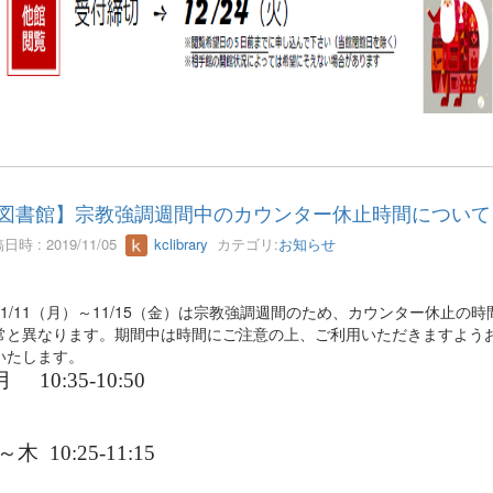
図書館】宗教強調週間中のカウンター休止時間について
日時 : 2019/11/05
kclibrary
カテゴリ:
お知らせ
1/11（月）～11/15（金）は宗教強調週間のため、カウンター休止の時
常と異なります。期間中は時間にご注意の上、ご利用いただきますよう
いたします。
月
10:35-10:50
火～木
10:25-11:15