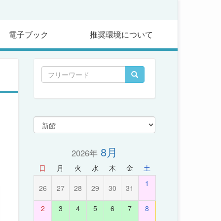
電子ブック
推奨環境について
8月
2026年
日
月
火
水
木
金
土
1
26
27
28
29
30
31
2
3
4
5
6
7
8