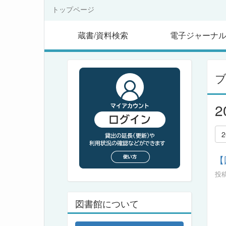
トップページ
蔵書/資料検索
電子ジャーナ
【
投稿
図書館について