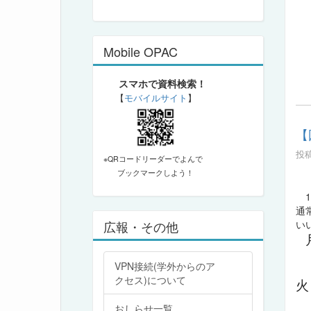
Mobile OPAC
スマホで資料検索！
【
モバイルサイト
】
【
投稿
※QRコードリーダーでよんで
ブックマークしよう！
1
通
広報・その他
い
VPN接続(学外からのア
クセス)について
おしらせ一覧