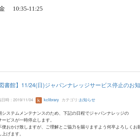
金
10:35-11:25
図書館】11/24(日)ジャパンナレッジサービス停止のお
日時 : 2019/11/04
kclibrary
カテゴリ:
お知らせ
期システムメンテナンスのため、下記の日程でジャパンナレッジの
サービスが一時停止します。
不便おかけ致しますが、ご理解とご協力を賜りますよう何卒よろしくお
し上げます。