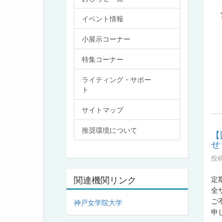
イベント情報
小展示コーナー
特集コーナー
ライティング・サポー
ト
サイトマップ
推奨環境について
【
せ
投稿
関連機関リンク
定
全
神戸女学院大学
ご
申