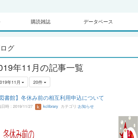
ル
購読雑誌
データベース
ブログ
2019年11月の記事一覧
2019年11月
20件
図書館】冬休み前の相互利用申込について
日時 : 2019/11/27
kclibrary
カテゴリ:
お知らせ