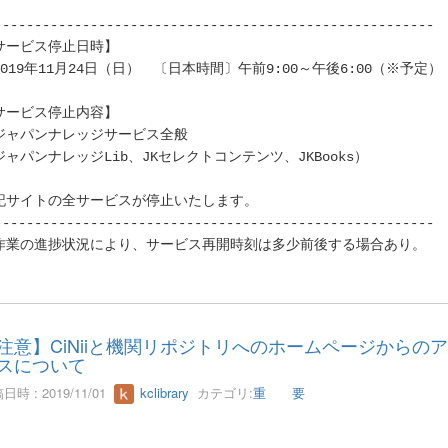
-------------------------------------------------------
サービス停止日時】
2019年11月24日（日） 〔日本時間〕午前9:00～午後6:00（※予定）
サービス停止内容】
ジャパンナレッジサービス全般
ジャパンナレッジLib、JKセレクトコンテンツ、JKBooks）
記サイトの全サービスが停止いたします。
-------------------------------------------------------
作業の進捗状況により、サービス再開時刻は多少前後する場合あり。
注意】CiNiiと機関リポジトリへのホームページからの
スについて
日時 : 2019/11/01
kclibrary
カテゴリ:
重 要