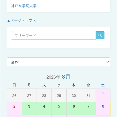
神戸女学院大学
▲ページトップへ
8月
2026年
日
月
火
水
木
金
土
1
26
27
28
29
30
31
2
3
4
5
6
7
8