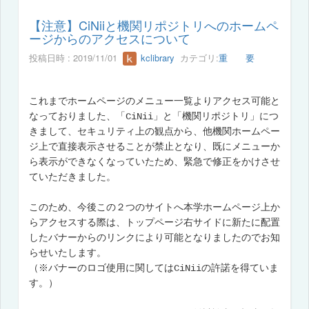
【注意】CiNiiと機関リポジトリへのホームペ
ージからのアクセスについて
投稿日時 : 2019/11/01
kclibrary
カテゴリ:
重 要
これまでホームページのメニュー一覧よりアクセス可能と
なっておりました、「CiNii」と「機関リポジトリ」につ
きまして、セキュリティ上の観点から、他機関ホームペー
ジ上で直接表示させることが禁止となり、既にメニューか
ら表示ができなくなっていたため、緊急で修正をかけさせ
ていただきました。
このため、今後この２つのサイトへ本学ホームページ上か
らアクセスする際は、トップページ右サイドに新たに配置
したバナーからのリンクにより可能となりましたのでお知
らせいたします。
（※バナーのロゴ使用に関してはCiNiiの許諾を得ていま
す。）