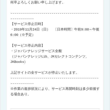
何卒よろしくお願い申し上げます。
---------------------------------------------
------------
【サービス停止日時】
・2019年11月24日（日） 〔日本時間〕午前9:00～午後
6:00（※予定）
【サービス停止内容】
・ジャパンナレッジサービス全般
（ジャパンナレッジLib、JKセレクトコンテンツ、
JKBooks）
上記サイトの全サービスが停止いたします。
---------------------------------------------
------------
※作業の進捗状況により、サービス再開時刻は多少前後す
る場合あり。