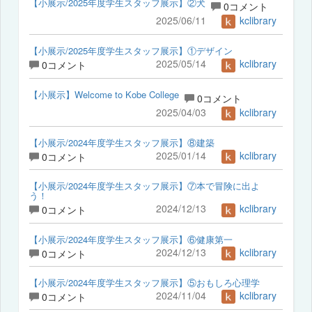
【小展示/2025年度学生スタッフ展示】②犬
0コメント
2025/06/11
kclibrary
【小展示/2025年度学生スタッフ展示】①デザイン
2025/05/14
kclibrary
0コメント
【小展示】Welcome to Kobe College
0コメント
2025/04/03
kclibrary
【小展示/2024年度学生スタッフ展示】⑧建築
2025/01/14
kclibrary
0コメント
【小展示/2024年度学生スタッフ展示】⑦本で冒険に出よ
う！
2024/12/13
kclibrary
0コメント
【小展示/2024年度学生スタッフ展示】⑥健康第一
2024/12/13
kclibrary
0コメント
【小展示/2024年度学生スタッフ展示】⑤おもしろ心理学
2024/11/04
kclibrary
0コメント