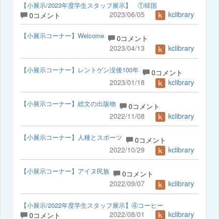
【小展示/2023年度学生スタッフ展示】 ①韓国
2023/06/05
kclibrary
0コメント
【小展示コーナー】Welcome
0コメント
2023/04/13
kclibrary
【小展示コーナー】レントゲン没後100年
0コメント
2023/01/18
kclibrary
【小展示コーナー】総文の出版物
0コメント
2022/11/08
kclibrary
【小展示コーナー】人種とスポーツ
0コメント
2022/10/29
kclibrary
【小展示コーナー】アイヌ民族
0コメント
2022/09/07
kclibrary
【小展示/2022年度学生スタッフ展示】④コーヒー
2022/08/01
kclibrary
0コメント