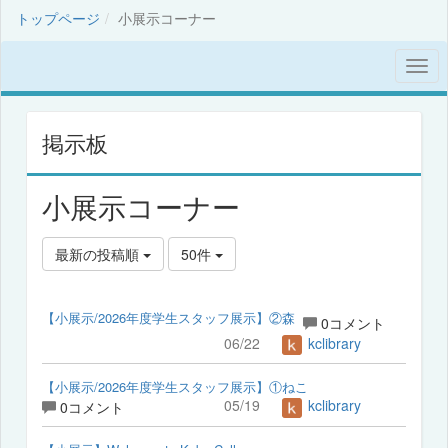
トップページ
小展示コーナー
掲示板
小展示コーナー
最新の投稿順
50件
【小展示/2026年度学生スタッフ展示】②森
0コメント
06/22
kclibrary
【小展示/2026年度学生スタッフ展示】①ねこ
05/19
kclibrary
0コメント