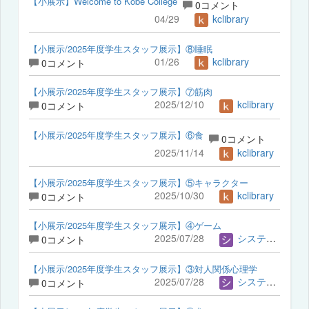
【小展示】Welcome to Kobe College
0コメント
04/29
kclibrary
【小展示/2025年度学生スタッフ展示】⑧睡眠
01/26
kclibrary
0コメント
【小展示/2025年度学生スタッフ展示】⑦筋肉
2025/12/10
kclibrary
0コメント
【小展示/2025年度学生スタッフ展示】⑥食
0コメント
2025/11/14
kclibrary
【小展示/2025年度学生スタッフ展示】⑤キャラクター
2025/10/30
kclibrary
0コメント
【小展示/2025年度学生スタッフ展示】④ゲーム
2025/07/28
システム担当
0コメント
【小展示/2025年度学生スタッフ展示】③対人関係心理学
2025/07/28
システム担当
0コメント