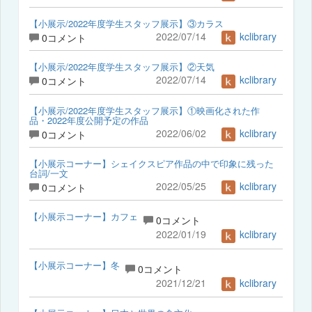
【小展示/2022年度学生スタッフ展示】③カラス
2022/07/14
kclibrary
0コメント
【小展示/2022年度学生スタッフ展示】②天気
2022/07/14
kclibrary
0コメント
【小展示/2022年度学生スタッフ展示】①映画化された作
品・2022年度公開予定の作品
2022/06/02
kclibrary
0コメント
【小展示コーナー】シェイクスピア作品の中で印象に残った
台詞/一文
2022/05/25
kclibrary
0コメント
【小展示コーナー】カフェ
0コメント
2022/01/19
kclibrary
【小展示コーナー】冬
0コメント
2021/12/21
kclibrary