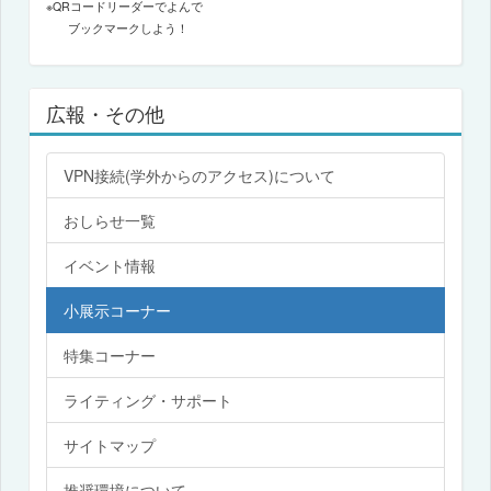
※QRコードリーダーでよんで
ブックマークしよう！
広報・その他
VPN接続(学外からのアクセス)について
おしらせ一覧
イベント情報
小展示コーナー
特集コーナー
ライティング・サポート
サイトマップ
推奨環境について