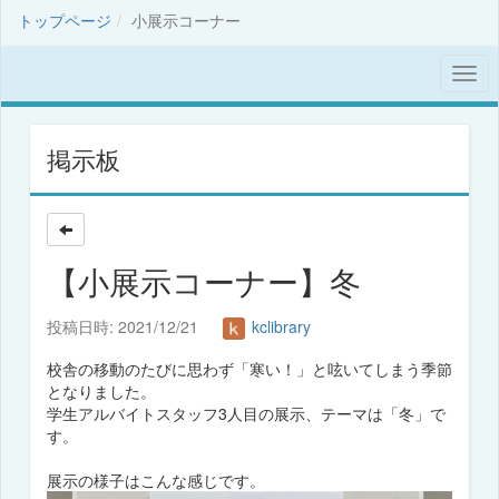
トップページ
小展示コーナー
掲示板
【小展示コーナー】冬
投稿日時: 2021/12/21
kclibrary
校舎の移動のたびに思わず「寒い！」と呟いてしまう季節
となりました。
学生アルバイトスタッフ3人目の展示、テーマは「冬」で
す。
展示の様子はこんな感じです。