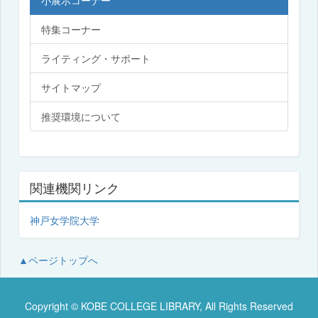
小展示コーナー
特集コーナー
ライティング・サポート
サイトマップ
推奨環境について
関連機関リンク
神戸女学院大学
▲ページトップへ
Copyright © KOBE COLLEGE LIBRARY, All Rights Reserved