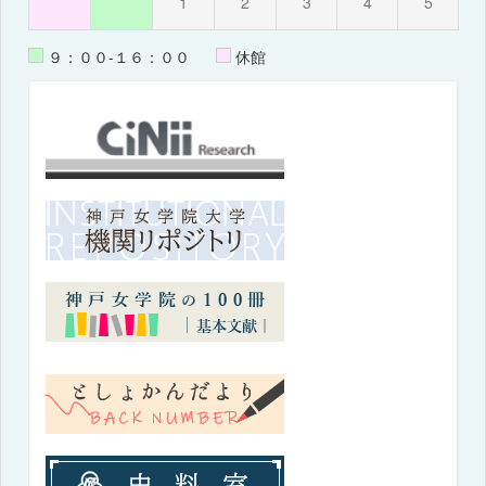
1
2
3
4
5
９：００-１６：００
休館