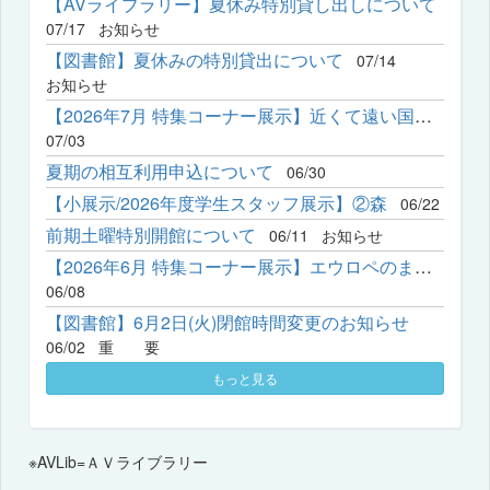
【AVライブラリー】夏休み特別貸し出しについて
07/17
お知らせ
【図書館】夏休みの特別貸出について
07/14
お知らせ
【2026年7月 特集コーナー展示】近くて遠い国？ーリアルな中国発...
07/03
夏期の相互利用申込について
06/30
【小展示/2026年度学生スタッフ展示】②森
06/22
前期土曜特別開館について
06/11
お知らせ
【2026年6月 特集コーナー展示】エウロペのまなざし―神戸女学院で...
06/08
【図書館】6月2日(火)閉館時間変更のお知らせ
06/02
重 要
もっと見る
※AVLib=ＡＶライブラリー