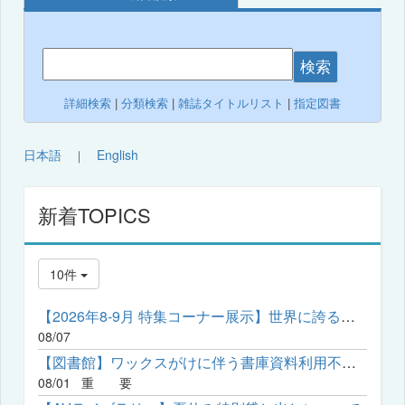
検索
詳細検索
|
分類検索
|
雑誌タイトルリスト
|
指定図書
日本語
English
｜
新着TOPICS
10件
【2026年8-9月 特集コーナー展示】世界に誇る日本の伝統文化「ア...
08/07
【図書館】ワックスがけに伴う書庫資料利用不可の日程について
08/01
重 要