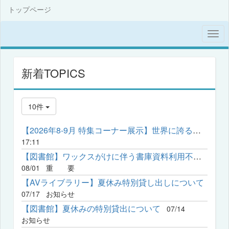
トップページ
新着TOPICS
10件
【2026年8-9月 特集コーナー展示】世界に誇る日本の伝統文化「ア...
17:11
【図書館】ワックスがけに伴う書庫資料利用不可の日程について
08/01
重 要
【AVライブラリー】夏休み特別貸し出しについて
07/17
お知らせ
【図書館】夏休みの特別貸出について
07/14
お知らせ