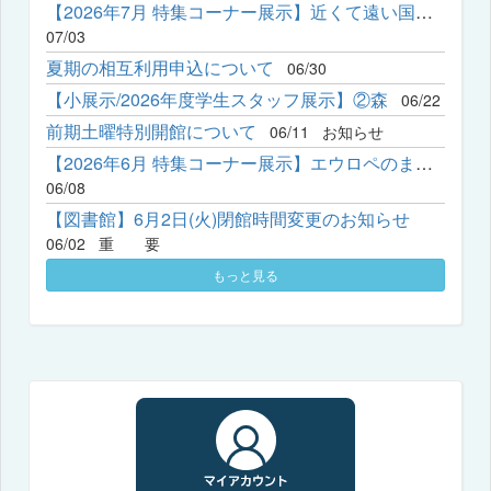
【2026年7月 特集コーナー展示】近くて遠い国？ーリアルな中国発...
07/03
夏期の相互利用申込について
06/30
【小展示/2026年度学生スタッフ展示】②森
06/22
前期土曜特別開館について
06/11
お知らせ
【2026年6月 特集コーナー展示】エウロペのまなざし―神戸女学院で...
06/08
【図書館】6月2日(火)閉館時間変更のお知らせ
06/02
重 要
もっと見る