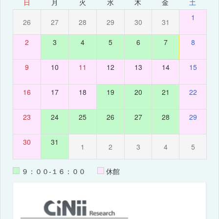
日
月
火
水
木
金
土
1
26
27
28
29
30
31
2
3
4
5
6
7
8
9
10
11
12
13
14
15
16
17
18
19
20
21
22
23
24
25
26
27
28
29
30
31
1
2
3
4
5
９：００-１６：００
休館