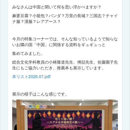
みなさんは中国と聞いて何を思い浮かべますか？
麻婆豆腐？小籠包？パンダ？万里の長城？三国志？チャイ
ナ服？漢服？レアアース？
今月の特集コーナーでは、そんな知っているようで知らな
いお隣の国「中国」に関係する資料をギュギュっと
集めてみました。
総合文化学科教員の小林隆道先生、傅喆先生、佐藤園子先
生にもご協力いただき、推薦本も展示しています。
本リスト2026.07.pdf
展示の様子はこんな感じです。