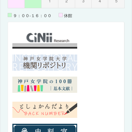
1
2
3
4
5
９：００-１６：００
休館