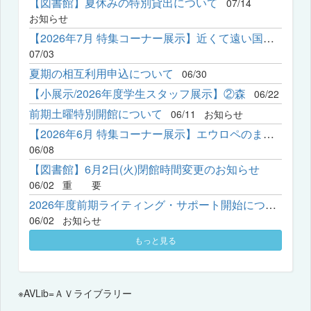
【図書館】夏休みの特別貸出について
07/14
お知らせ
【2026年7月 特集コーナー展示】近くて遠い国？ーリアルな中国発...
07/03
夏期の相互利用申込について
06/30
【小展示/2026年度学生スタッフ展示】②森
06/22
前期土曜特別開館について
06/11
お知らせ
【2026年6月 特集コーナー展示】エウロペのまなざし―神戸女学院で...
06/08
【図書館】6月2日(火)閉館時間変更のお知らせ
06/02
重 要
2026年度前期ライティング・サポート開始について
06/02
お知らせ
もっと見る
※AVLib=ＡＶライブラリー