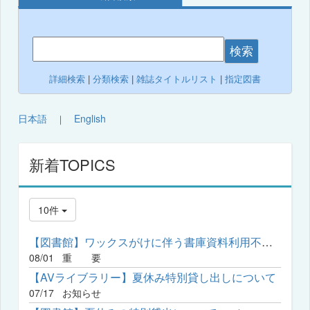
検索
詳細検索
|
分類検索
|
雑誌タイトルリスト
|
指定図書
日本語
English
｜
新着TOPICS
10件
【図書館】ワックスがけに伴う書庫資料利用不可の日程について
08/01
重 要
【AVライブラリー】夏休み特別貸し出しについて
07/17
お知らせ