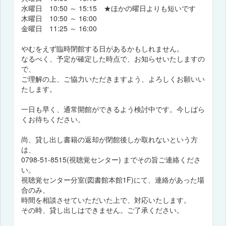
水曜日 10:50 ～ 15:15 ★ほかの曜日よりも短いです
木曜日 10:50 ～ 16:00
金曜日 11:25 ～ 16:00
やむをえず臨時閉館する日があるかもしれません。
なるべく、予定が確定した時点で、お知らせいたしますの
で、
ご理解の上、ご協力いただきますよう、よろしくお願いい
たします。
一日も早く、通常開館ができるよう検討中です。今しばら
くお待ちください。
尚、貸し出し書籍の返却が閉館後しか取れないという方
は、
0798-51-8515(視聴覚センター) までその旨ご連絡くださ
い。
視聴覚センター分室(図書館本館1F)にて、連絡があった場
合のみ、
時間を相談させていただいた上で、対応いたします。
その時、貸し出しはできません。ご了承ください。