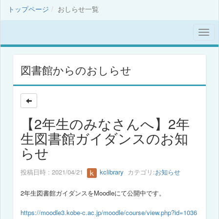
トップページ
おしらせ一覧
図書館からのおしらせ
【2年生のみなさんへ】2年
生図書館ガイダンスのお知
らせ
投稿日時 : 2021/04/21
kclibrary
カテゴリ:
お知らせ
2年生図書館ガイダンスをMoodleにて公開中です。
https://moodle3.kobe-c.ac.jp/moodle/course/view.php?id=1036