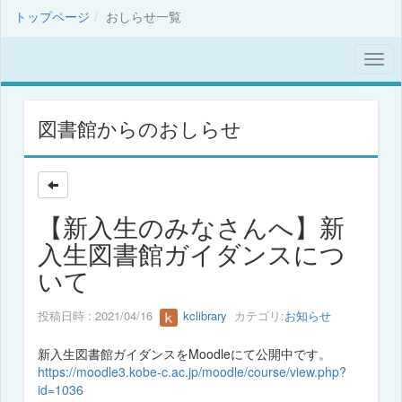
トップページ
おしらせ一覧
図書館からのおしらせ
【新入生のみなさんへ】新
入生図書館ガイダンスにつ
いて
投稿日時 : 2021/04/16
kclibrary
カテゴリ:
お知らせ
新入生図書館ガイダンスをMoodleにて公開中です。
https://moodle3.kobe-c.ac.jp/moodle/course/view.php?
id=1036