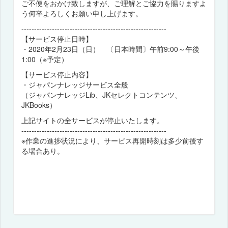
ご不便をおかけ致しますが、ご理解とご協力を賜りますよ
う何卒よろしくお願い申し上げます。
---------------------------------------------------------
【サービス停止日時】
・2020年2月23日（日） 〔日本時間〕午前9:00～午後
1:00（※予定）
【サービス停止内容】
・ジャパンナレッジサービス全般
（ジャパンナレッジLib、JKセレクトコンテンツ、
JKBooks）
上記サイトの全サービスが停止いたします。
---------------------------------------------------------
※作業の進捗状況により、サービス再開時刻は多少前後す
る場合あり。