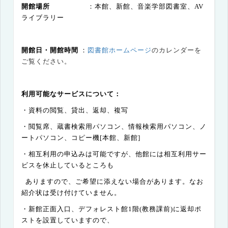
開館場所
：本館、新館、音楽学部図書室、
AV
ライブラリー
開館日・開館時間
：
図書館ホームページ
のカレンダーを
ご覧ください。
利用可能なサービスについて：
・資料の閲覧、貸出、返却、複写
・閲覧席、蔵書検索用パソコン、情報検索用パソコン、ノ
ートパソコン、コピー機
[
本館、新館
]
・相互利用の申込みは可能ですが、他館には相互利用サー
ビスを休止しているところも
ありますので、ご希望に添えない場合があります。なお
紹介状は受け付けていません。
・新館正面入口、
デフォレスト館
1
階
(
教務課前
)
に返却ポ
ストを設置していますので、