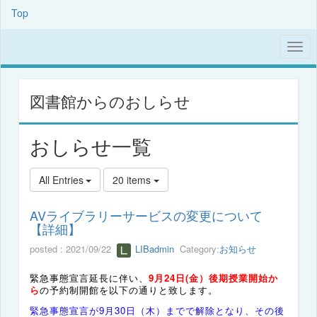
Top
図書館からのおしらせ
おしらせ一覧
All Entries
20 items
AVライブラリーサービスの変更について
【詳細】
posted : 2021/09/22
LIBadmin
Category:
お知らせ
緊急事態宣言延長に伴い、
9月24日(金）後期授業開始か
ら
の予約制開館を以下の通りと致します。
緊急事態宣言が9月30日（木）までで解除となり、その後