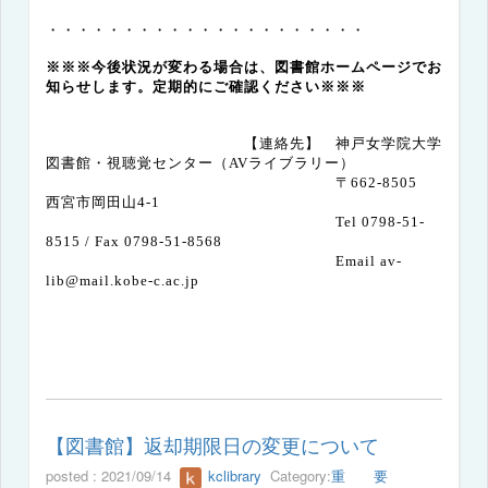
・・・・・・・・・・・・・・・・・・・・・
※※※今後状況が変わる場合は、図書館ホームページでお
知らせします。定期的にご確認ください※※※
【連絡先】 神戸女学院大学
図書館・視聴覚センター（AVライブラリー）
〒
662-8505
西宮市岡田山
4-1
Tel 0798-51-
8515 / Fax 0798-51-8568
Email av-
lib@mail.kobe-c.ac.jp
【図書館】返却期限日の変更について
posted : 2021/09/14
kclibrary
Category:
重 要