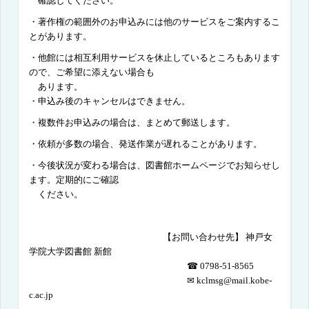
確認してください。
・著作権の範囲外のお申込みには他のサービスをご案内するこ
とがあります。
・他館には相互利用サービスを休止しているところもあります
ので、ご希望に添えない場合も
あります。
・申込み後のキャンセルはできません。
・複数件お申込みの場合は、まとめて郵送します。
・依頼が多数の場合、発送作業が遅れることがあります。
・今後状況が変わる場合は、図書館ホームページでお知らせし
ます。定期的にご確認
くださ
い。
【お問い合わせ先】 神戸女
学院大学図書館 新館
☎
0798-51-8565
✉
kclmsg@mail.kobe-
c.ac.jp