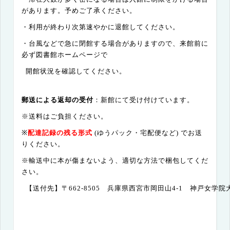
があります。予めご了承ください。
・利用が終わり次第速やかに退館してください。
・台風などで急に閉館する場合がありますので、来館前に
必ず図書館ホームページで
開館状況を確認してください。
郵送による返却の受付
：新館にて受け付けています。
※送料はご負担ください。
※
配達記録の残る形式
(
ゆうパック・宅配便など
)
でお送
りください。
※輸送中に本が傷まないよう、適切な方法で梱包してくだ
さい。
【送付先】〒
662-8505
兵庫県西宮市岡田山
4-1
神戸女学院