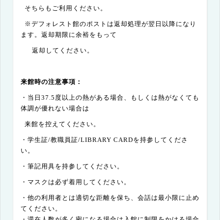
そちらもご利用ください。
※デフォレスト館のポストは返却処理が翌日以降になり
ます。返却期限に余裕をもって
返却してください。
来館時の注意事項：
・当日
37.5
度以上の熱がある場合、もしくは熱がなくても
体調が優れない場合は
来館を控えてください。
・学生証
/
教職員証
/LIBRARY CARD
を持参してくださ
い。
・筆記用具を持参してください。
・マスクは必ず着用してください。
・他の利用者とは適切な距離を保ち、会話は最小限に止め
てください。
・滞在人数が多く密になる場合は入館に制限をかける場合