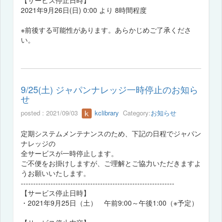
2021年9月26日(日) 0:00 より 8時間程度
※前後する可能性があります。あらかじめご了承くださ
い。
9/25(土) ジャパンナレッジ一時停止のお知ら
せ
posted : 2021/09/03
kclibrary
Category:
お知らせ
定期システムメンテナンスのため、下記の日程でジャパン
ナレッジの
全サービスが一時停止します。
ご不便をお掛けしますが、ご理解とご協力いただきますよ
うお願いいたします。
--------------------------------------------------------------
【サービス停止日時】
・2021年9月25日（土） 午前9:00～午後1:00（※予定）