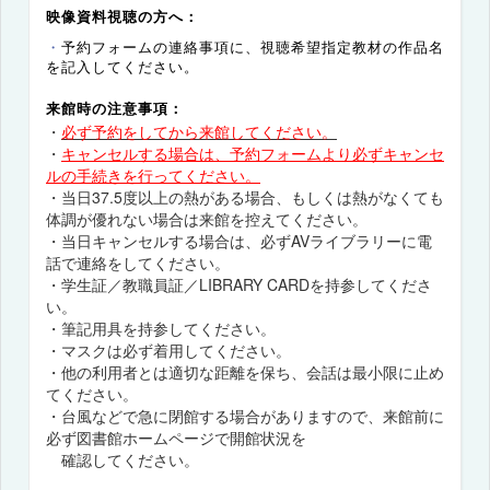
映像資料視聴の方へ：
・
予約フォームの連絡事項に、視聴希望指定教材の作品名
を記入してください。
来館時の注意事項：
・
必ず予約をしてから来館してください。
・
キャンセルする場合は、予約フォームより必ずキャンセ
ルの手続きを行ってください。
・当日37.5度以上の熱がある場合、もしくは熱がなくても
体調が優れない場合は来館を控えてください。
・当日キャンセルする場合は、必ずAVライブラリーに電
話で連絡をしてください。
・学生証／教職員証／LIBRARY CARDを持参してくださ
い。
・筆記用具を持参してください。
・マスクは必ず着用してください。
・他の利用者とは適切な距離を保ち、会話は最小限に止め
てください。
・台風などで急に閉館する場合がありますので、来館前に
必ず図書館ホームページで開館状況を
確認してください。