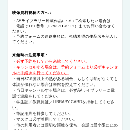
映像資料視聴の方へ：
・AVライブラリー所蔵作品について検索したい場合は、
電話でTEL番号（0798-51-8515）までお問い合わせく
ださい。
・予約フォームの連絡事項に、視聴希望の作品名を記入し
てください。
来館時の注意事項：
・
必ず予約をしてから来館してください。
・
キャンセルする場合は、予約フォームより必ずキャンセ
ルの手続きを行ってください。
・当日37.5度以上の熱がある場合、もしくは熱がなくても
体調が優れない場合は来館を控えてください。
・当日キャンセルする場合は、必ずAVライブラリーに電
話で連絡をしてください。
・学生証／教職員証／LIBRARY CARDを持参してくださ
い。
・筆記用具を持参してください。
・マスクは必ず着用してください。
・他の利用者とは適切な距離を保ち、会話は最小限に止め