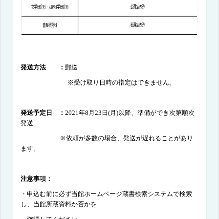
発送方法
：
郵送
※受け取り日時の指定はできません。
発送予定日 ：
2021
年
8月23日
(月
)
以降、準備ができ次第順次
発送
※依頼が多数の場合、発送が遅れることがあり
ます。
注意事項：
・申込む前に必ず当館ホームページ蔵書検索システムで検索
し、当館所蔵資料か否かを