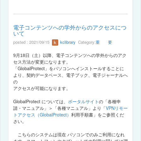
電子コンテンツへの学外からのアクセスにつ
いて
posted : 2021/09/15
kclibrary
Category:
重 要
9月18日（土）以降、電子コンテンツへの学外からのアク
セス方法が変更になります。
「GlobalProtect」
をパソコンへインストールすることに
より、契約データベース、電子ブック、電子ジャーナルへ
の
アクセスが可能になります。
GlobalProtect
ポータルサイト
の
について
は、
「各種申
VPNリモー
請・マニュアル」＞「各種マニュアル」より「
トアクセス
（GlobalProtect）
利用手順書
」をご参照くだ
さい。
こちらのシステムは現在 パソコンでのみご利用になれ