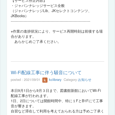
【サービス停止内容】
・ジャパンナレッジサービス全般
（ジャパンナレッジLib、JKセレクトコンテンツ、
JKBooks）
--------------------------------------------------------------
※作業の進捗状況により、サービス再開時刻は前後する場
合があります。
あらかじめご了承ください。
Wi-Fi配線工事に伴う騒音について
posted : 2021/09/01
kclibrary
Category:
お知らせ
本日9月1日から9月３日まで、図書館新館においてWi-Fi
配線工事が行われます。
1日、2日については開館時間中、特に１FとB1Fにて工事
音が響きます。
自習など滞在して利用を考えておられる方は予めご了承く