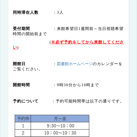
同時滞在人数
：3人
受付期間
：来館希望日1週間前～当日視聴希望
時間の開始前まで
(
※必ず予約をしてから来館してくださ
い
)
図書館ホームページ
のカレンダーを
開館日
：
ご覧ください。
開館時間
：9時30分から16時まで
予約について
：予約可能時間帯は以下の通りです。