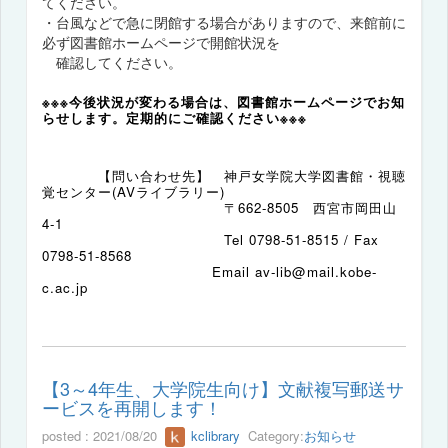
てください。
・台風などで急に閉館する場合がありますので、来館前に
必ず図書館ホームページで開館状況を
確認してください。
※※※今後状況が変わる場合は、図書館ホームページでお知
らせします。定期的にご確認ください※※※
【問い合わせ先】 神戸女学院大学図書館・視聴
覚センター(AVライブラリー)
〒
662-8505
西宮市岡田山
4-1
Tel 0798-51-8515 / Fax
0798-51-8568
E
mail av-lib@mail.kobe-
c.ac.jp
【3～4年生、大学院生向け】文献複写郵送サ
ービスを再開します！
posted : 2021/08/20
kclibrary
Category:
お知らせ