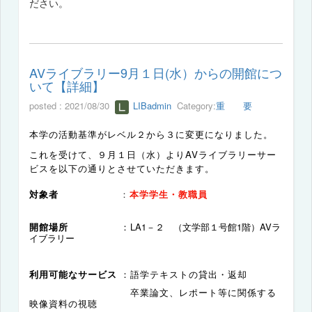
ださい。
AVライブラリー9月１日(水）からの開館につ
いて【詳細】
posted : 2021/08/30
LIBadmin
Category:
重 要
本学の活動基準がレベル２から３に変更になりました。
これを受けて、９月１日（水）よりAVライブラリーサー
ビスを以下の通りとさせていただきます。
対象者
：
本学学生・教職員
開館場所
：
LA1－２ （文学部１号館1階）AVラ
イブラリー
利用可能なサービス
：語学テキストの貸出・返却
卒業論文、レポート等に関係する
映像資料の視聴