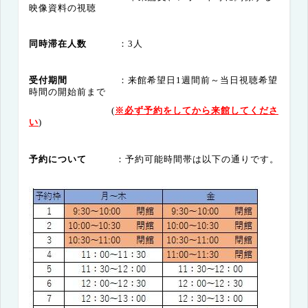
映像資料の視聴
同時滞在人数
：3人
受付期間
：来館希望日1週間前～当日視聴希望
時間の開始前まで
(
※必ず予約をしてから来館してくださ
い
)
予約について
：予約可能時間帯は以下の通りです。