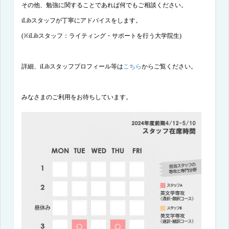
その他、勉強に関することであれば何でもご相談ください。
iLib
スタッフが丁寧にアドバイスをします。
(※iLib
スタッフ：ライティング・サポートを行う大学院生
)
こちら
詳細、
iLib
スタッフプロフィール等は
からご覧ください。
みなさまのご利用をお待ちしています。