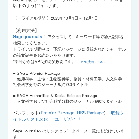
以下のように行います。
【
トライアル期間
】2023年10月1日～ 12月1日
【利用方法】
Sage journals
にアクセスして、キーワード等で論文記事を
検索してください。
トライアル期間中は、下記パッケージに収録されたジャーナル
の論文記事をお読みいただけます。
*学外からはVPN接続が必要です。
VPN接続について
■ SAGE Premier Package
健康科学、生命・生物医科学、物質・材料工学、人文科学、
社会科学分野のジャーナル約780タイトル
■ SAGE Humanities & Social Science Package
人文科学および社会科学分野のジャーナル 約670タイトル
パンフレット(
Premier Package
,
HSS Package
)
収録タ
イトルリスト.xlsx
ユーザガイド
Sage Journalsへのリンクは
データベース一覧にも
設けていま
す