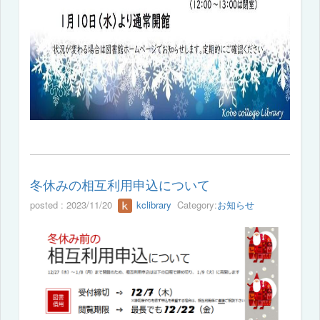
冬休みの相互利用申込について
posted : 2023/11/20
kclibrary
Category:
お知らせ