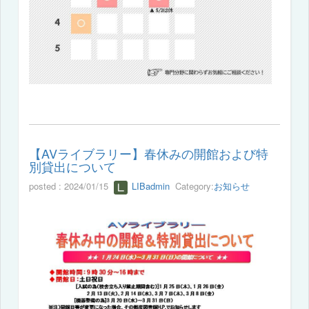
【AVライブラリー】春休みの開館および特
別貸出について
posted : 2024/01/15
LIBadmin
Category:
お知らせ