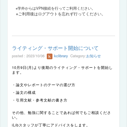
※学外からはVPN接続を行ってご利用ください。
※ご利用後はログアウトを忘れず行ってください。
ライティング・サポート開始について
posted : 2023/10/06
kclibrary
Category:
お知らせ
10
月
9
日
(
月
)
より後期のライティング・サポートを開始し
ます。
・論文やレポートのテーマの選び方
・論文の構成
・引用文献・参考文献の書き方
その他、勉強に関することであれば何でもご相談くださ
い。
iLib
スタッフが丁寧にアドバイスをします。