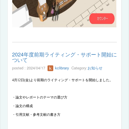
2024年度前期ライティング・サポート開始に
ついて
posted : 2024/04/17
kclibrary
Category:
お知らせ
4
月
12
日
(
金
)
より前期のライティング・サポートを開始しました。
・論文やレポートのテーマの選び方
・論文の構成
・引用文献・参考文献の書き方