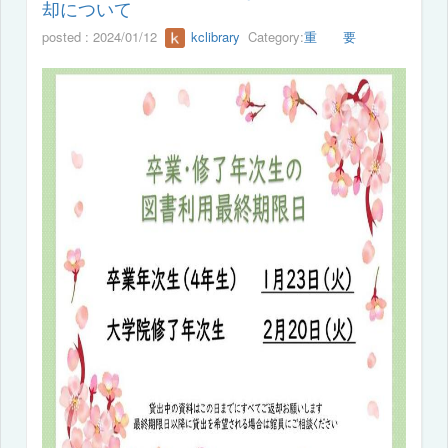
却について
posted : 2024/01/12
kclibrary
Category:
重 要