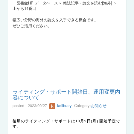
図書館HP データベース＞ 雑誌記事・論文を読む[海外] ＞
上から14番目
幅広い分野の海外の論文を入手できる機会です。
ぜひご活用ください。
ライティング・サポート開始日、運用変更内
容について
posted : 2023/09/27
kclibrary
Category:
お知らせ
後期のライティング・サポートは
10
月
9
日
(
月
)
開始予定で
す。