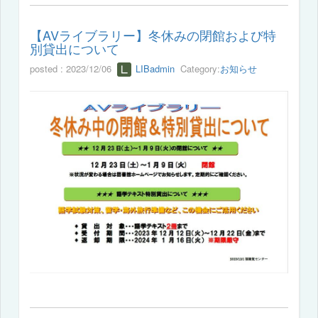
【AVライブラリー】冬休みの閉館および特
別貸出について
posted : 2023/12/06
LIBadmin
Category:
お知らせ