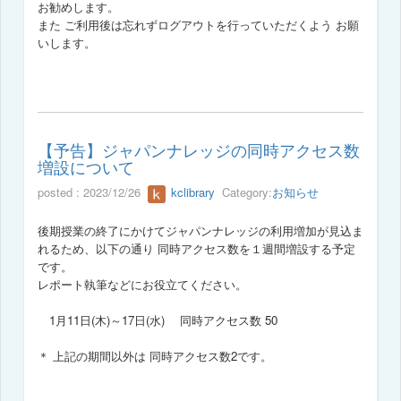
お勧めします。
また ご利用後は忘れずログアウトを行っていただくよう お願
いします。
【予告】ジャパンナレッジの同時アクセス数
増設について
posted : 2023/12/26
kclibrary
Category:
お知らせ
後期授業の終了にかけてジャパンナレッジの利用増加が見込ま
れるため、
以下の通り 同時アクセス数を１週間増設する予定
です。
レポート執筆などにお役立てください。
1月11日(木)～17日(水) 同時アクセス数 50
＊ 上記の期間以外は 同時アクセス数2です。