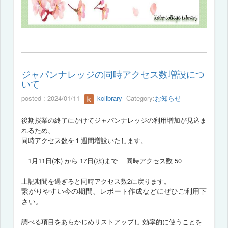
ジャパンナレッジの同時アクセス数増設につ
いて
posted : 2024/01/11
kclibrary
Category:
お知らせ
後期授業の終了にかけてジャパンナレッジの利用増加が見込ま
れるため、
同時アクセス数を１週間増設いたします。
1月11日(木) から 17日(水)まで 同時アクセス数 50
上記期間を過ぎると同時アクセス数2に戻ります。
繋がりやすい今の期間、レポート作成などにぜひご利用下
さい。
調べる項目をあらかじめリストアップし 効率的に使うことを