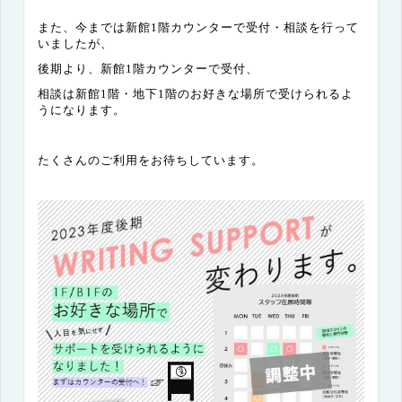
また、今までは新館
1
階カウンターで受付・相談を行って
いましたが、
後期より、新館
1
階カウンターで受付、
相談は新館
1
階・地下
1
階のお好きな場所で受けられるよ
うになります。
たくさんのご利用をお待ちしています。