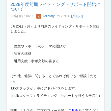
2026年度前期ライティング・サポート開始に
ついて
投稿日時 : 06/02
kclibrary
カテゴリ:
お知らせ
5月25日（月）より前期のライティング・サポートを開始
しました。
・論文やレポートのテーマの選び方
・論文の構成
・引用文献・参考文献の書き方
その他、勉強に関することであれば何でもご相談くださ
い。
iLibスタッフが丁寧にアドバイスをします。
(※iLibスタッフ：ライティング・サポートを行う大学院生)
詳細、iLibスタッフプロフィール等は
こちら
をご覧くださ