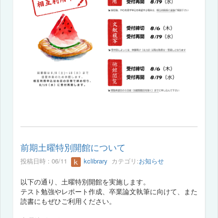
前期土曜特別開館について
投稿日時 : 06/11
kclibrary
カテゴリ:
お知らせ
以下の通り、土曜特別開館を実施します。
テスト勉強やレポート作成、卒業論文執筆に向けて、また
読書にもぜひご利用ください。