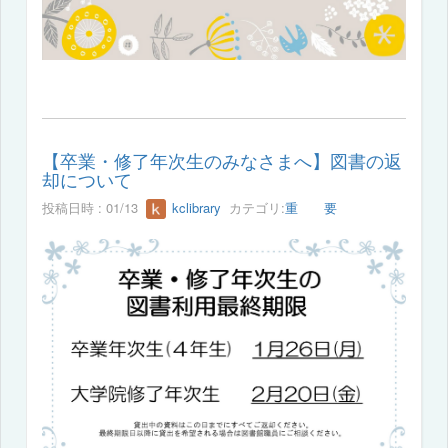
【卒業・修了年次生のみなさまへ】図書の返
却について
投稿日時 : 01/13
kclibrary
カテゴリ:
重 要