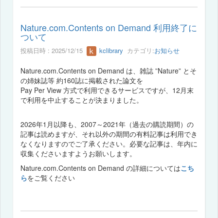
Nature.com.Contents on Demand 利用終了に
ついて
投稿日時 : 2025/12/15
kclibrary
カテゴリ:
お知らせ
Nature.com.Contents on Demand は、雑誌 ”Nature” とそ
の姉妹誌等 約160誌に掲載された論文を
Pay Per View 方式で利用できるサービスですが、12月末
で利用を中止することが決まりました。
2026年1月以降も、2007～2021年（過去の購読期間）の
記事は読めますが、それ以外の期間の有料記事は利用でき
なくなりますのでご了承ください。必要な記事は、年内に
収集くださいますようお願いします。
Nature.com.Contents on Demand の詳細については
こち
ら
をご覧ください