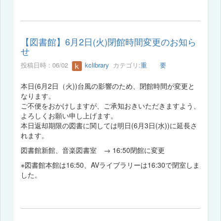
【図書館】6月2日(火)閉館時間変更のお知ら
せ
投稿日時 : 06/02
kclibrary
カテゴリ:
重 要
本日(6月2日（火))台風の影響のため、閉館時間が変更と
なります。
ご不便をおかけしますが、ご承知おきいただきますよう、
よろしくお願い申し上げます。
本日返却期限の図書に関しては明日(6月3日(水))に延長さ
れます。
図書館新館、音楽図書室 → 16:50閉館に変更
※図書館本館は16:50、AVライブラリーは16:30で閉室しま
した。