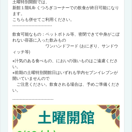
土曜特別開館では、
新館１階iLib くつろぎコーナーでの飲食が終日可能になり
ます。
こちらも併せてご利用ください。
---------------------------
飲食可能なもの：ペットボトル等、密閉できて中身がこぼ
れない容器に入った飲みもの
ワンハンドフード (おにぎり、サンドウ
ィッチ等)
※汁気のある食べもの、においの強いものはご遠慮くださ
い。
※前期の土曜特別開館日はいずれも学内セブンイレブンが
開いていませんので
ご注意ください。飲食される場合は、予めご準備くださ
い。
----------------------------