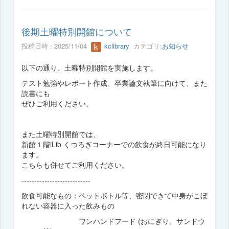
後期土曜特別開館について
投稿日時 : 2025/11/04
kclibrary
カテゴリ:
お知らせ
以下の通り、土曜特別開館を実施します。
テスト勉強やレポート作成、卒業論文執筆に向けて、また
読書にも
ぜひご利用ください。
また土曜特別開館では、
新館１階iLib くつろぎコーナーでの飲食が終日可能になり
ます。
こちらも併せてご利用ください。
---------------------------
飲食可能なもの：ペットボトル等、密閉できて中身がこぼ
れない容器に入った飲みもの
ワンハンドフード (おにぎり、サンドウ