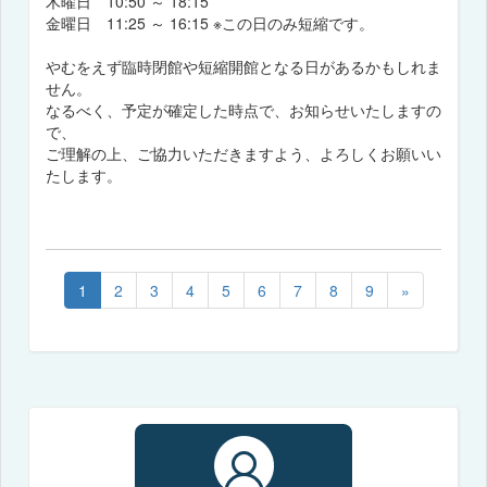
木曜日 10:50 ～ 18:15
金曜日 11:25 ～ 16:15 ※この日のみ短縮です。
やむをえず臨時閉館や短縮開館となる日があるかもしれま
せん。
なるべく、予定が確定した時点で、お知らせいたしますの
で、
ご理解の上、ご協力いただきますよう、よろしくお願いい
たします。
1
2
3
4
5
6
7
8
9
»