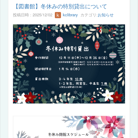
【図書館】冬休みの特別貸出について
投稿日時 : 2025/12/02
kclibrary
カテゴリ:
お知らせ