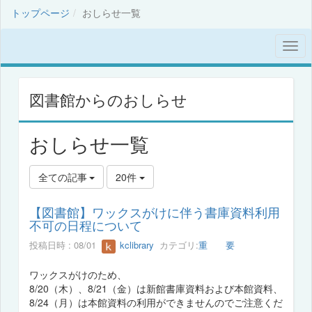
トップページ
おしらせ一覧
図書館からのおしらせ
おしらせ一覧
全ての記事
20件
【図書館】ワックスがけに伴う書庫資料利用
不可の日程について
投稿日時 : 08/01
kclibrary
カテゴリ:
重 要
ワックスがけのため、
8/20（木）、8/21（金）は新館書庫資料および本館資料、
8/24（月）は本館資料の利用ができませんのでご注意くだ