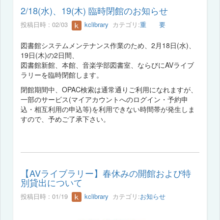
2/18(水)、19(木) 臨時閉館のお知らせ
投稿日時 : 02/03
kclibrary
カテゴリ:
重 要
図書館システムメンテナンス作業のため、2月18日(水)、
19日(木)の2日間、
図書館新館、本館、音楽学部図書室、ならびにAVライブ
ラリーを臨時閉館します。
閉館期間中、OPAC検索は通常通りご利用になれますが、
一部のサービス(マイアカウントへのログイン・予約申
込・相互利用の申込等)を利用できない時間帯が発生しま
すので、予めご了承下さい。
【AVライブラリー】春休みの開館および特
別貸出について
投稿日時 : 01/19
kclibrary
カテゴリ:
お知らせ