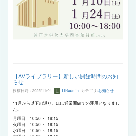
【AVライブラリー】新しい開館時間のお知
らせ
投稿日時 : 2025/11/04
LIBadmin
カテゴリ:
お知らせ
11月から以下の通り、ほぼ通常開館での運用となりまし
た。
月曜日 10:50 ～ 18:15
火曜日 10:50 ～ 18:15
水曜日 10:50 ～ 18:15