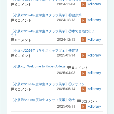
2024/11/04
kclibrary
0コメント
【小展示/2024年度学生スタッフ展示】⑥健康第一
2024/12/13
kclibrary
0コメント
【小展示/2024年度学生スタッフ展示】⑦本で冒険に出よ
う！
2024/12/13
kclibrary
0コメント
【小展示/2024年度学生スタッフ展示】⑧建築
2025/01/14
kclibrary
0コメント
【小展示】Welcome to Kobe College
0コメント
2025/04/03
kclibrary
【小展示/2025年度学生スタッフ展示】①デザイン
2025/05/14
kclibrary
0コメント
【小展示/2025年度学生スタッフ展示】②犬
0コメント
2025/06/11
kclibrary