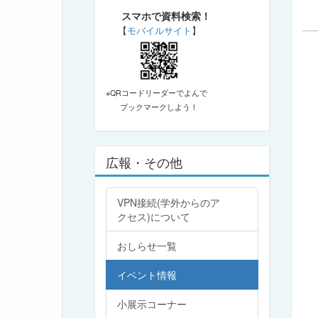
スマホで資料検索！
【
モバイルサイト
】
※QRコードリーダーでよんで
ブックマークしよう！
広報・その他
VPN接続(学外からのア
クセス)について
おしらせ一覧
イベント情報
小展示コーナー