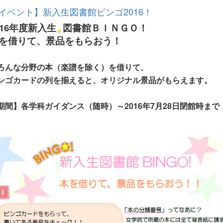
イベント】新入生図書館ビンゴ2016！
016年度新入生
図書館ＢＩＮＧＯ！
を借りて、景品をもらおう！
ろんな分野の本（楽譜を除く）を借りて、
ンゴカードの列を揃えると、オリジナル景品がもらえます。
期間】各学科ガイダンス（随時）～2016年7月28日閉館時まで