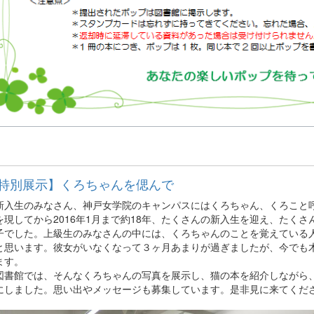
特別展示】くろちゃんを偲んで
入生のみなさん、神戸女学院のキャンパスにはくろちゃん、くろこと
を現してから2016年1月まで約18年、たくさんの新入生を迎え、たく
子でした。上級生のみなさんの中には、くろちゃんのことを覚えている
と思います。彼女がいなくなって３ヶ月あまりが過ぎましたが、今でも
ます。
書館では、そんなくろちゃんの写真を展示し、猫の本を紹介しながら
にしました。思い出やメッセージも募集しています。是非見に来てくだ