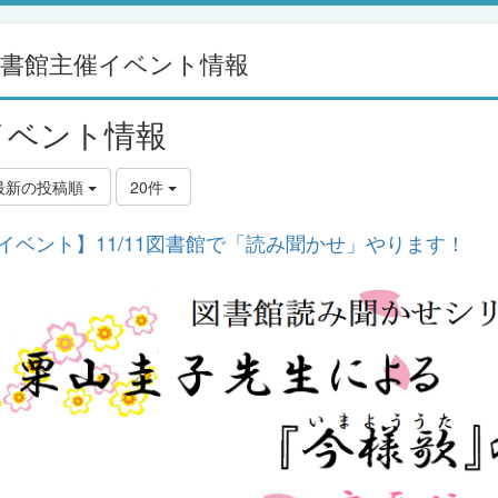
図書館主催イベント情報
イベント情報
最新の投稿順
20件
イベント】11/11図書館で「読み聞かせ」やります！