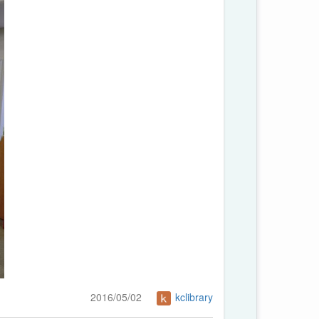
2016/05/02
kclibrary