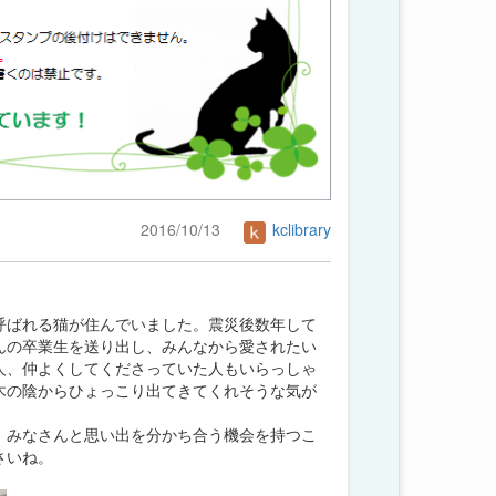
2016/10/13
kclibrary
呼ばれる猫が住んでいました。震災後数年して
さんの卒業生を送り出し、みんなから愛されたい
人、仲よくしてくださっていた人もいらっしゃ
木の陰からひょっこり出てきてくれそうな気が
、みなさんと思い出を分かち合う機会を持つこ
さいね。