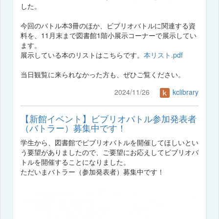
した。
今回のバトル本3冊のほか、ビブリオバトルに関連する資
料を、11月末まで図書館1階小展示コーナーで展示してい
ます。
展示している本のリストはこちらです。
本リスト.pdf
当日観覧に来られなかった方も、ぜひご覧ください。
2024/11/26
kclibrary
【新館イベント】ビブリオバトル参加発表者
（バトラー）募集中です！
学生から、図書館でビブリオバトルを開催してほしいとい
う要望がありましたので、ご要望にお応えしてビブリオバ
トルを開催することになりました。
ただいまバトラー（参加発表者）募集中です！