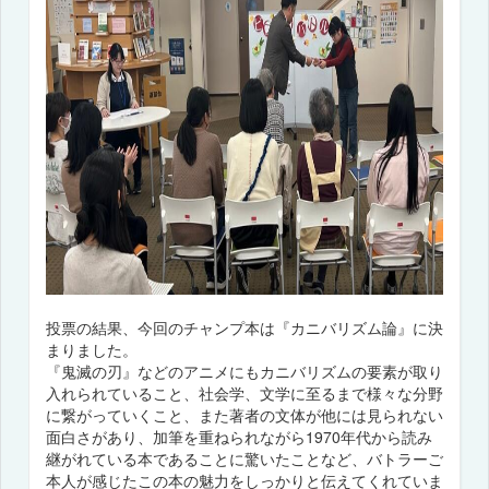
投票の結果、今回のチャンプ本は『カニバリズム論』に決
まりました。
『鬼滅の刃』などのアニメにもカニバリズムの要素が取り
入れられていること、社会学、文学に至るまで様々な分野
に繋がっていくこと、また著者の文体が他には見られない
面白さがあり、加筆を重ねられながら1970年代から読み
継がれている本であることに驚いたことなど、バトラーご
本人が感じたこの本の魅力をしっかりと伝えてくれていま