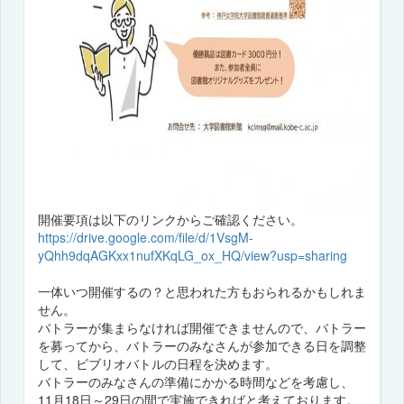
開催要項は以下のリンクからご確認ください。
https://drive.google.com/file/d/1VsgM-
yQhh9dqAGKxx1nufXKqLG_ox_HQ/view?usp=sharing
一体いつ開催するの？と思われた方もおられるかもしれま
せん。
バトラーが集まらなければ開催できませんので、バトラー
を募ってから、バトラーのみなさんが参加できる日を調整
して、ビブリオバトルの日程を決めます。
バトラーのみなさんの準備にかかる時間などを考慮し、
11月18日～29日の間で実施できればと考えております。