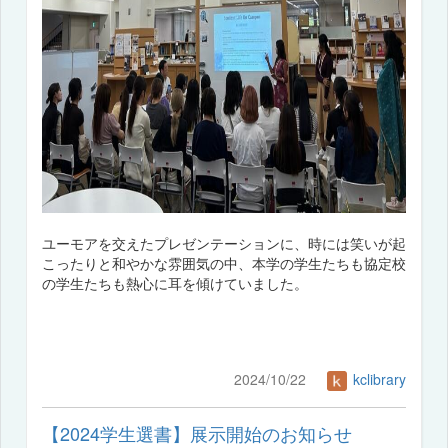
ユーモアを交えたプレゼンテーションに、時には笑いが起
こったりと和やかな雰囲気の中、本学の学生たちも協定校
の学生たちも熱心に耳を傾けていました。
2024/10/22
kclibrary
【2024学生選書】展示開始のお知らせ