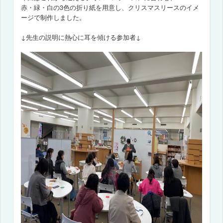
赤・緑・白の3色の折り紙を用意し、
クリスマスリースのイメ
ージで制作しました。
↓先生の説明に熱心に耳を傾ける参加者↓