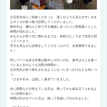
立石先生自らご持参くださった、遠くからでも見えやすい大き
なサイズの折り紙で説明してくださいました。
制作中は、隣の人と折り方を確認し合ったりと和気藹々とした
時間が流れました。
みなさんが折り方に慣れるまでは、各机のところまで先生が回
ってくださり、
手元を見ながら説明をしてくださったので、全員習得できまし
た！
同じパーツを折る作業は集中しやすいのか、
途中はカニを食べ
ているときのような沈黙の時間が…
立石先生が折り紙をされるようになったきっかけなども伺いつ
つ、
「ひるやすみ」は楽しく過ぎていきました。
次に授業などが控えている方は、帰ってから組み立てられるよ
うに説明があり、
時間が許されていた方は、残って完成して行かれました。