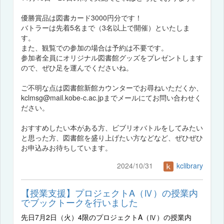
優勝賞品は図書カード3000円分です！
バトラーは先着5名まで（3名以上で開催）といたしま
す。
また、観覧での参加の場合は予約は不要です。
参加者全員にオリジナル図書館グッズをプレゼントします
ので、ぜひ足を運んでくださいね。
ご不明な点は図書館新館カウンターでお尋ねいただくか、
kclmsg@mail.kobe-c.ac.jpまでメールにてお問い合わせく
ださい。
おすすめしたい本がある方、ビブリオバトルをしてみたい
と思った方、図書館を盛り上げたい方などなど、ぜひぜひ
お申込みお待ちしています。
2024/10/31
kclibrary
【授業支援】プロジェクトA（Ⅳ）の授業内
でブックトークを行いました
先日7月2日（火）4限のプロジェクトA（Ⅳ）の授業内