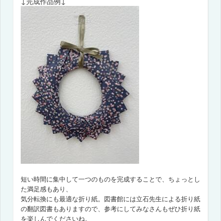
↓完成作品例↓
短い時間に集中して一つのものを完成することで、ちょっとし
た満足感もあり、
気分転換にも最適な折り紙。図書館には立石先生による折り紙
の翻訳図書もありますので、
参考にしてみなさんもぜひ折り紙
を楽しんでくださいね。