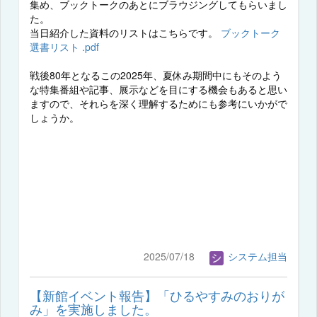
集め、ブックトークのあとにブラウジングしてもらいまし
た。
当日紹介した資料のリストはこちらです。
ブックトーク
選書リスト .pdf
戦後80年となるこの2025年、夏休み期間中にもそのよう
な特集番組や記事、展示などを目にする機会もあると思い
ますので、それらを深く理解するためにも参考にいかがで
しょうか。
2025/07/18
システム担当
【新館イベント報告】「ひるやすみのおりが
み」を実施しました。