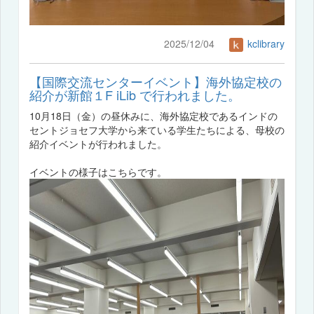
2025/12/04
kclibrary
【国際交流センターイベント】海外協定校の
紹介が新館１F iLib で行われました。
10月18日（金）の昼休みに、海外協定校であるインドの
セントジョセフ大学から来ている学生たちによる、母校の
紹介イベントが行われました。
イベントの様子はこちらです。