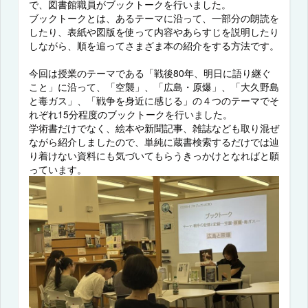
で、図書館職員がブックトークを行いました。
ブックトークとは、あるテーマに沿って、一部分の朗読を
したり、表紙や図版を使って内容やあらすじを説明したり
しながら、順を追ってさまざま本の紹介をする方法です。
今回は授業のテーマである「戦後80年、明日に語り継ぐ
こと」に沿って、「空襲」、「広島・原爆」、「大久野島
と毒ガス」、「戦争を身近に感じる」の４つのテーマでそ
れぞれ15分程度のブックトークを行いました。
学術書だけでなく、絵本や新聞記事、雑誌なども取り混ぜ
ながら紹介しましたので、単純に蔵書検索するだけでは辿
り着けない資料にも気づいてもらうきっかけとなればと願
っています。