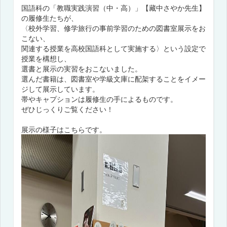
国語科の「教職実践演習（中・高）」【藏中さやか先生】
の履修生たちが、
〈校外学習、修学旅行の事前学習のための図書室展示をお
こない、
関連する授業を高校国語科として実施する〉という設定で
授業を構想し、
選書と展示の実習をおこないました。
選んだ書籍は、図書室や学級文庫に配架することをイメー
ジして展示しています。
帯やキャプションは履修生の手によるものです。
ぜひじっくりご覧ください！
展示の様子はこちらです。