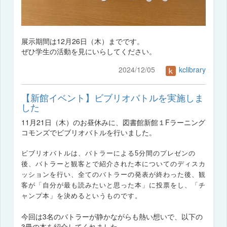
展示期間は12月26日（木）までです。
ぜひ学生の活動を見にいらしてください。
2024/12/05
kclibrary
【新館イベント】ビブリオバトルを実施しま
した
11月21日（木）のお昼休みに、図書館新館１Fラーニング
コモンズでビブリオバトルを行いました。
ビブリオバトルは、バトラーによる5分間のプレゼンの
後、バトラーと観客とで紹介された本についてのディスカ
ッションを行い、全てのバトラーの発表が終わった後、観
客が「自分が最も読みたいと思った本」に投票をし、「チ
ャンプ本」を決めるというものです。
今回は3名のバトラーが静かながらも熱い想いで、以下の
3冊の本を紹介してくれました。