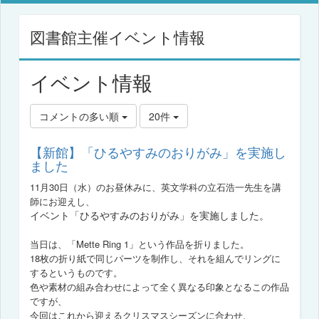
図書館主催イベント情報
イベント情報
コメントの多い順
20件
【新館】「ひるやすみのおりがみ」を実施し
ました
11月30日（水）のお昼休みに、英文学科の立石浩一先生を講
師にお迎えし、
イベント「ひるやすみのおりがみ」を実施しました。
当日は、「Mette Ring 1」という作品を折りました。
18枚の折り紙で同じパーツを制作し、それを組んでリングに
するというものです。
色や素材の組み合わせによって全く異なる印象となるこの作品
ですが、
今回はこれから迎えるクリスマスシーズンに合わせ、