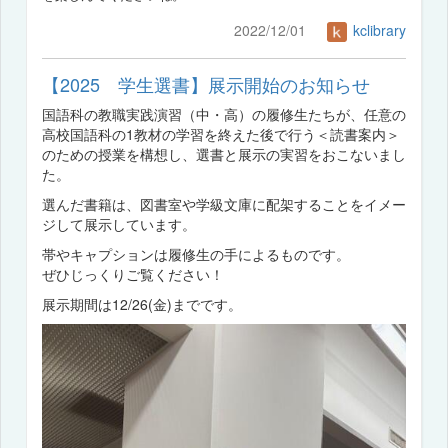
2022/12/01
kclibrary
【2025 学生選書】展示開始のお知らせ
国語科の教職実践演習（中・高）の履修生たちが、任意の
高校国語科の1教材の学習を終えた後で行う＜読書案内＞
のための授業を構想し、選書と展示の実習をおこないまし
た。
選んだ書籍は、図書室や学級文庫に配架することをイメー
ジして展示しています。
帯やキャプションは履修生の手によるものです。
ぜひじっくりご覧ください！
展示期間は12/26(金)までです。